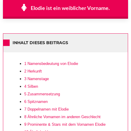
Elodie ist ein weiblicher Vorname.
INHALT DIESES BEITRAGS
1
Namensbedeutung von Elodie
2
Herkunft
3
Namenstage
4
Silben
5
Zusammensetzung
6
Spitznamen
7
Doppelnamen mit Elodie
8
Ähnliche Vornamen im anderen Geschlecht
9
Prominente & Stars mit dem Vornamen Elodie