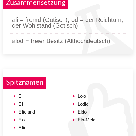
Zusammensetzung
ali = fremd (Gotisch); od = der Reichtum,
der Wohlstand (Gotisch)
alod = freier Besitz (Althochdeutsch)
Spitznamen
El
Lolo
Eli
Lodie
Ellie und
Eldo
Elo
Elo-Melo
Ellie