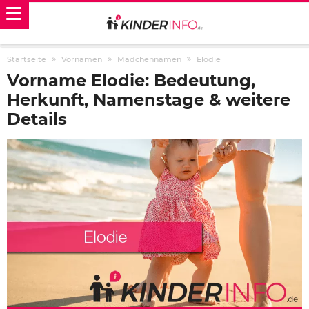
Startseite
Vornamen
Mädchennamen
Elodie
Vorname Elodie: Bedeutung,
Herkunft, Namenstage & weitere
Details