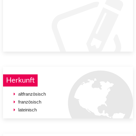
Herkunft
altfranzösisch
französisch
lateinisch