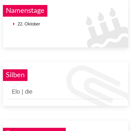
Namenstage
22. Oktober
Silben
Elo | die