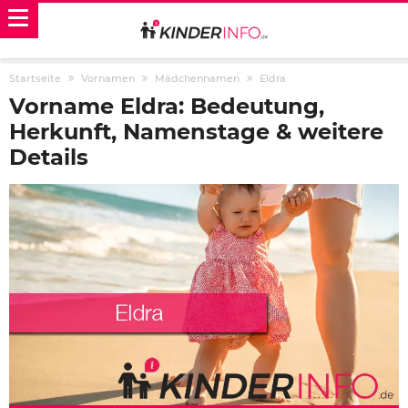
Startseite
Vornamen
Mädchennamen
Eldra
Vorname Eldra: Bedeutung,
Herkunft, Namenstage & weitere
Details