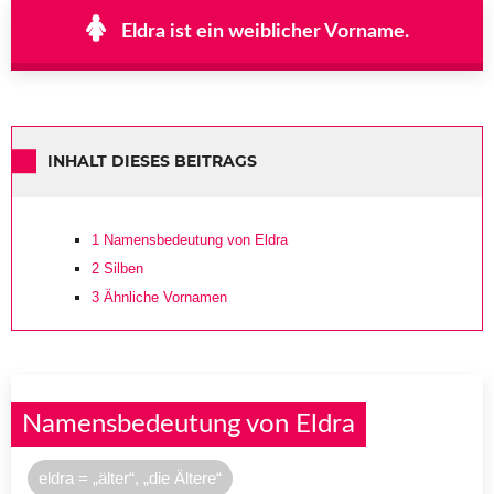
Eldra ist ein weiblicher Vorname.
INHALT DIESES BEITRAGS
1
Namensbedeutung von Eldra
2
Silben
3
Ähnliche Vornamen
Namensbedeutung von Eldra
eldra = „älter“, „die Ältere“