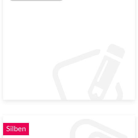
Silben