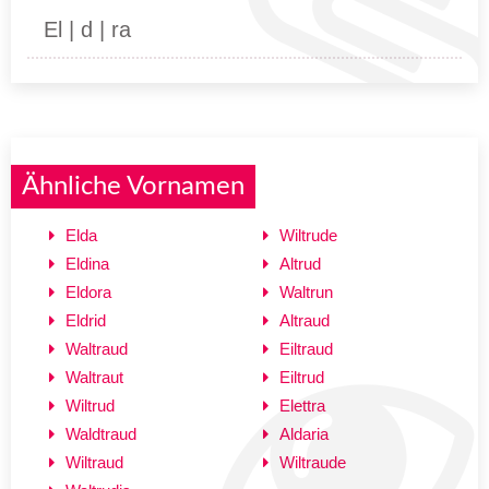
El | d | ra
Ähnliche Vornamen
Elda
Wiltrude
Eldina
Altrud
Eldora
Waltrun
Eldrid
Altraud
Waltraud
Eiltraud
Waltraut
Eiltrud
Wiltrud
Elettra
Waldtraud
Aldaria
Wiltraud
Wiltraude