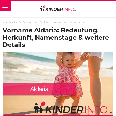
Startseite
Vornamen
Mädchennamen
Aldaria
Vorname Aldaria: Bedeutung,
Herkunft, Namenstage & weitere
Details