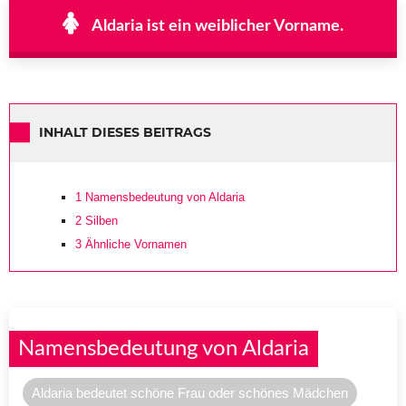
Aldaria ist ein weiblicher Vorname.
INHALT DIESES BEITRAGS
1
Namensbedeutung von Aldaria
2
Silben
3
Ähnliche Vornamen
Namensbedeutung von Aldaria
Aldaria bedeutet schöne Frau oder schönes Mädchen