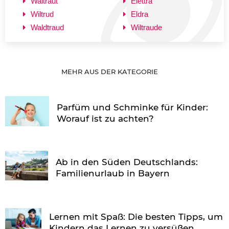
Waltraut
Elettra
Wiltrud
Eldra
Waldtraud
Wiltraude
MEHR AUS DER KATEGORIE
Parfüm und Schminke für Kinder:
Worauf ist zu achten?
Ab in den Süden Deutschlands:
Familienurlaub in Bayern
Lernen mit Spaß: Die besten Tipps, um
Kindern das Lernen zu versüßen