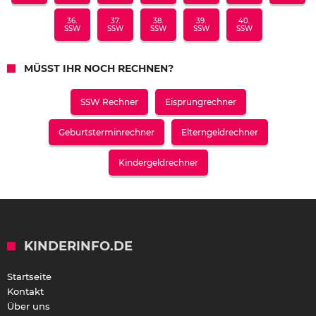
36.
37.
38.
39.
40.
SSW
SSW
SSW
SSW
SSW
MÜSST IHR NOCH RECHNEN?
SSW Rechner
Eisprungrechner
Geburtsterminrechner
Elterngeldrechner
Kindergeldrechner
KINDERINFO.DE
Startseite
Kontakt
Über uns