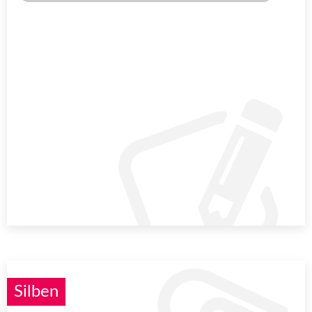
Silben