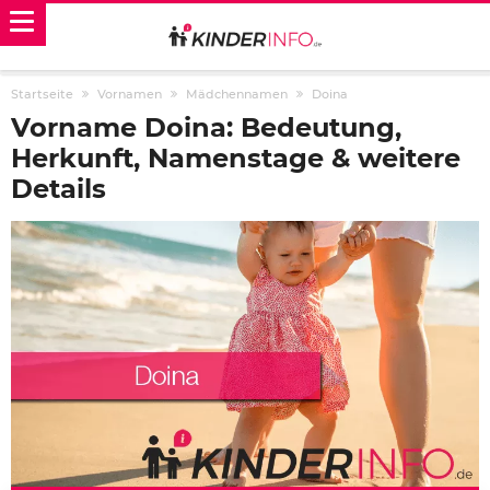
Startseite
Vornamen
Mädchennamen
Doina
Vorname Doina: Bedeutung,
Herkunft, Namenstage & weitere
Details