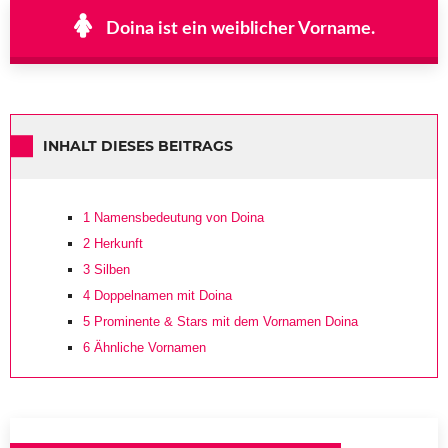
Doina ist ein weiblicher Vorname.
INHALT DIESES BEITRAGS
1
Namensbedeutung von Doina
2
Herkunft
3
Silben
4
Doppelnamen mit Doina
5
Prominente & Stars mit dem Vornamen Doina
6
Ähnliche Vornamen