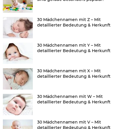
30 Mädchennamen mit Z – Mit
detaillierter Bedeutung & Herkunft
30 Mädchennamen mit Y – Mit
detaillierter Bedeutung & Herkunft
30 Mädchennamen mit X – Mit
detaillierter Bedeutung & Herkunft
30 Mädchennamen mit W – Mit
detaillierter Bedeutung & Herkunft
30 Mädchennamen mit V – Mit
detaillierter Bedeutung & Herkunft