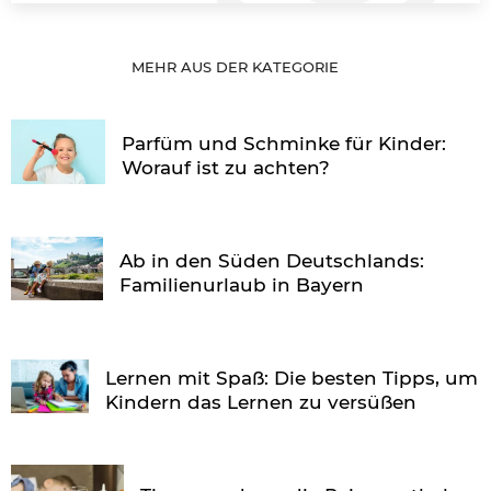
MEHR AUS DER KATEGORIE
Parfüm und Schminke für Kinder:
Worauf ist zu achten?
Ab in den Süden Deutschlands:
Familienurlaub in Bayern
Lernen mit Spaß: Die besten Tipps, um
Kindern das Lernen zu versüßen