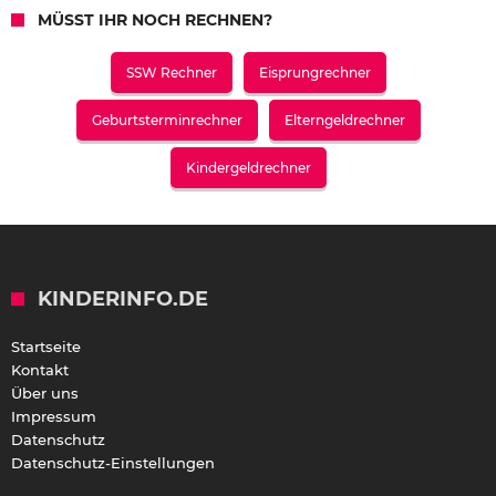
MÜSST IHR NOCH RECHNEN?
SSW Rechner
Eisprungrechner
Geburtsterminrechner
Elterngeldrechner
Kindergeldrechner
KINDERINFO.DE
Startseite
Kontakt
Über uns
Impressum
Datenschutz
Datenschutz-Einstellungen