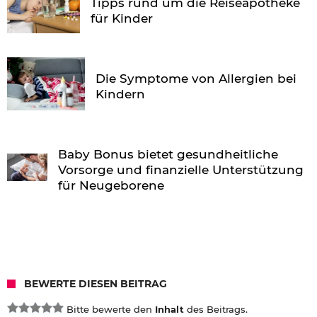
Tipps rund um die Reiseapotheke
für Kinder
Die Symptome von Allergien bei
Kindern
Baby Bonus bietet gesundheitliche
Vorsorge und finanzielle Unterstützung
für Neugeborene
BEWERTE DIESEN BEITRAG
Bitte bewerte den
Inhalt
des Beitrags.