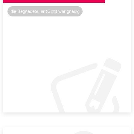
die Begnadete, er (Gott) war gnädig