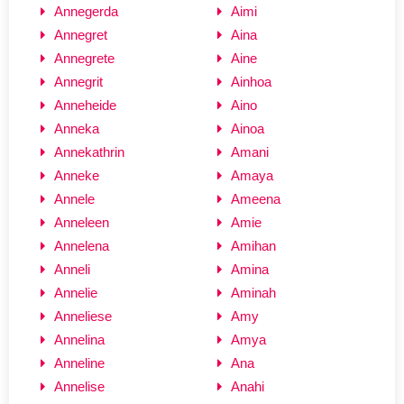
Annegerda
Aimi
Annegret
Aina
Annegrete
Aine
Annegrit
Ainhoa
Anneheide
Aino
Anneka
Ainoa
Annekathrin
Amani
Anneke
Amaya
Annele
Ameena
Anneleen
Amie
Annelena
Amihan
Anneli
Amina
Annelie
Aminah
Anneliese
Amy
Annelina
Amya
Anneline
Ana
Annelise
Anahi