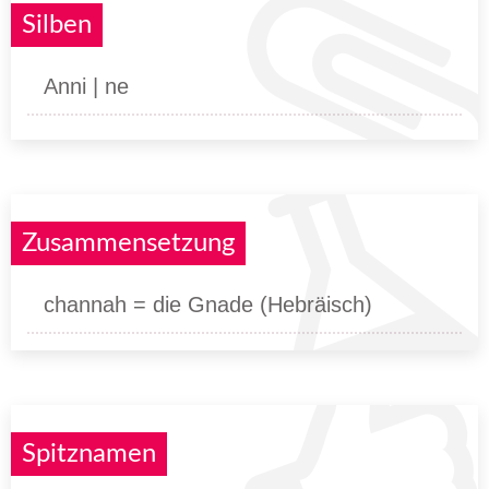
Silben
Anni | ne
Zusammensetzung
channah = die Gnade (Hebräisch)
Spitznamen