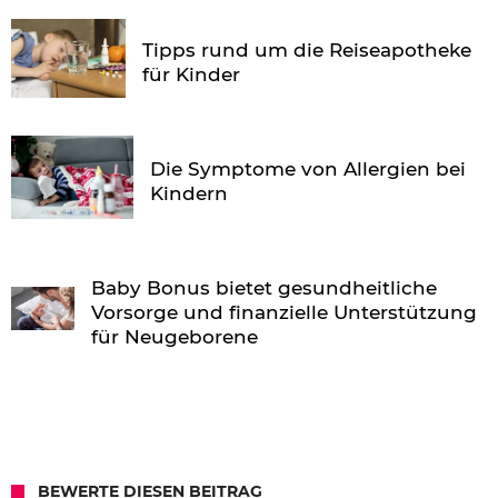
Tipps rund um die Reiseapotheke
für Kinder
Die Symptome von Allergien bei
Kindern
Baby Bonus bietet gesundheitliche
Vorsorge und finanzielle Unterstützung
für Neugeborene
BEWERTE DIESEN BEITRAG