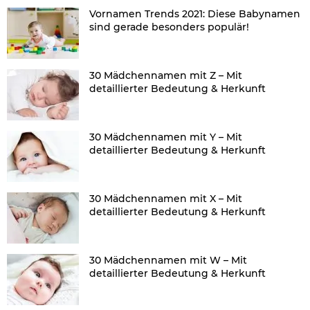
Vornamen Trends 2021: Diese Babynamen
sind gerade besonders populär!
30 Mädchennamen mit Z – Mit
detaillierter Bedeutung & Herkunft
30 Mädchennamen mit Y – Mit
detaillierter Bedeutung & Herkunft
30 Mädchennamen mit X – Mit
detaillierter Bedeutung & Herkunft
30 Mädchennamen mit W – Mit
detaillierter Bedeutung & Herkunft