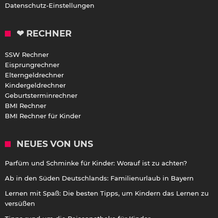
Datenschutz-Einstellungen
❤ RECHNER
SSW Rechner
Eisprungrechner
Elterngeldrechner
Kindergeldrechner
Geburtsterminrechner
BMI Rechner
BMI Rechner für Kinder
NEUES VON UNS
Parfüm und Schminke für Kinder: Worauf ist zu achten?
Ab in den Süden Deutschlands: Familienurlaub in Bayern
Lernen mit Spaß: Die besten Tipps, um Kindern das Lernen zu
versüßen