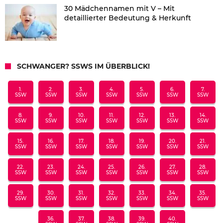
30 Mädchennamen mit V – Mit
detaillierter Bedeutung & Herkunft
SCHWANGER? SSWS IM ÜBERBLICK!
1.
2.
3.
4.
5.
6.
7.
SSW
SSW
SSW
SSW
SSW
SSW
SSW
8.
9.
10.
11.
12.
13.
14.
SSW
SSW
SSW
SSW
SSW
SSW
SSW
15.
16.
17.
18.
19.
20.
21.
SSW
SSW
SSW
SSW
SSW
SSW
SSW
22.
23.
24.
25.
26.
27.
28.
SSW
SSW
SSW
SSW
SSW
SSW
SSW
29.
30.
31.
32.
33.
34.
35.
SSW
SSW
SSW
SSW
SSW
SSW
SSW
36.
37.
38.
39.
40.