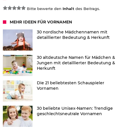
Bitte bewerte den
Inhalt
des Beitrags.
MEHR IDEEN FÜR VORNAMEN
30 nordische Mädchennamen mit
detaillierter Bedeutung & Herkunft
30 altdeutsche Namen für Mädchen &
Jungen mit detaillierter Bedeutung &
Herkunft
Die 21 beliebtesten Schauspieler
Vornamen
30 beliebte Unisex-Namen: Trendige
geschlechtsneutrale Vornamen