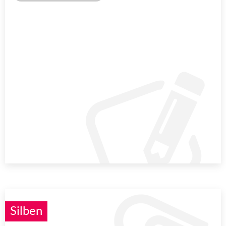
Silben