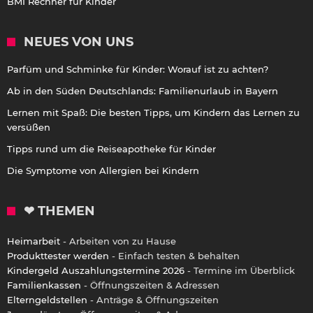
BMI Rechner für Kinder
NEUES VON UNS
Parfüm und Schminke für Kinder: Worauf ist zu achten?
Ab in den Süden Deutschlands: Familienurlaub in Bayern
Lernen mit Spaß: Die besten Tipps, um Kindern das Lernen zu
versüßen
Tipps rund um die Reiseapotheke für Kinder
Die Symptome von Allergien bei Kindern
❤ THEMEN
Heimarbeit
- Arbeiten von zu Hause
Produkttester werden
- Einfach testen & behalten
Kindergeld Auszahlungstermine 2026
- Termine im Überblick
Familienkassen
- Öffnungszeiten & Adressen
Elterngeldstellen
- Anträge & Öffnungszeiten