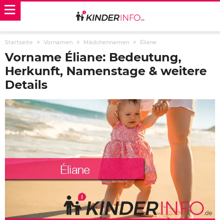
Startseite
Vornamen
Mädchennamen
Éliane
Vorname Éliane: Bedeutung,
Herkunft, Namenstage & weitere
Details