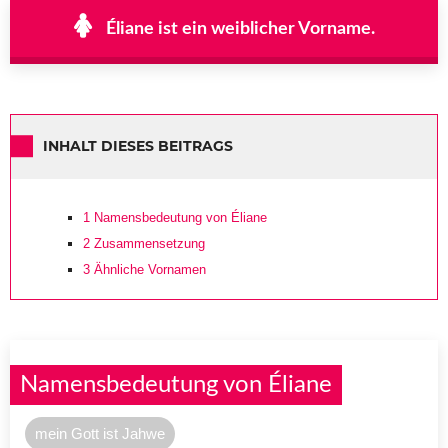
Éliane ist ein weiblicher Vorname.
INHALT DIESES BEITRAGS
1
Namensbedeutung von Éliane
2
Zusammensetzung
3
Ähnliche Vornamen
Namensbedeutung von Éliane
mein Gott ist Jahwe