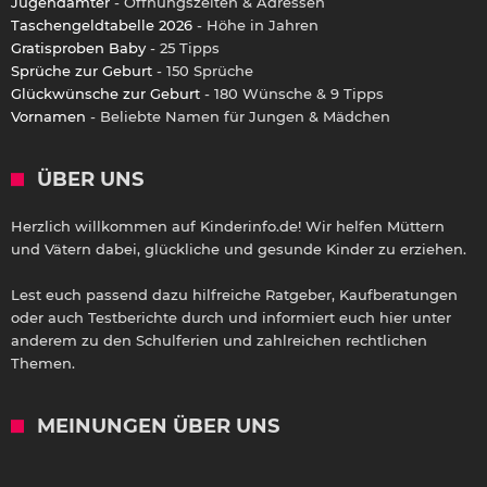
Jugendämter
- Öffnungszeiten & Adressen
Taschengeldtabelle 2026
- Höhe in Jahren
Gratisproben Baby
- 25 Tipps
Sprüche zur Geburt
- 150 Sprüche
Glückwünsche zur Geburt
- 180 Wünsche & 9 Tipps
Vornamen
- Beliebte Namen für Jungen & Mädchen
ÜBER UNS
Herzlich willkommen auf Kinderinfo.de! Wir helfen Müttern
und Vätern dabei, glückliche und gesunde Kinder zu erziehen.
Lest euch passend dazu hilfreiche Ratgeber, Kaufberatungen
oder auch Testberichte durch und informiert euch hier unter
anderem zu den Schulferien und zahlreichen rechtlichen
Themen.
MEINUNGEN ÜBER UNS