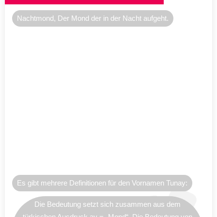
Nachtmond, Der Mond der in der Nacht aufgeht.
Es gibt mehrere Definitionen für den Vornamen Tunay:
Die Bedeutung setzt sich zusammen aus dem
türkischen Ausdruck ay = „Mond“. Die Bedeutung von