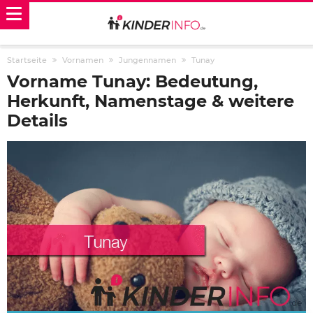
Startseite
Vornamen
Jungennamen
Tunay
Vorname Tunay: Bedeutung,
Herkunft, Namenstage & weitere
Details