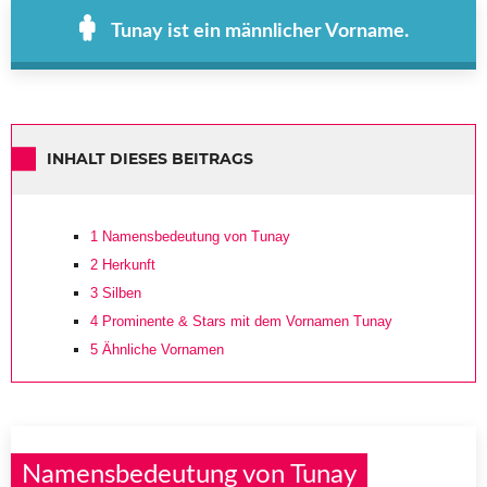
Tunay ist ein männlicher Vorname.
INHALT DIESES BEITRAGS
1
Namensbedeutung von Tunay
2
Herkunft
3
Silben
4
Prominente & Stars mit dem Vornamen Tunay
5
Ähnliche Vornamen
Namensbedeutung von Tunay