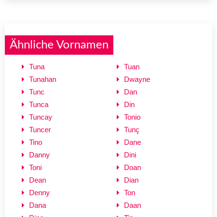
Ähnliche Vornamen
Tuna
Tuan
Tunahan
Dwayne
Tunc
Dan
Tunca
Din
Tuncay
Tonio
Tuncer
Tunç
Tino
Dane
Danny
Dini
Toni
Doan
Dean
Dian
Denny
Ton
Dana
Daan