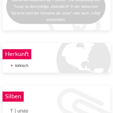
Tunay ist demzufolge „Abendlicht“ In der türkischen
Sprache wird der Vorname als „leise“ oder auch „ruhig“
interpretiert.
Herkunft
türkisch
Silben
T | unay