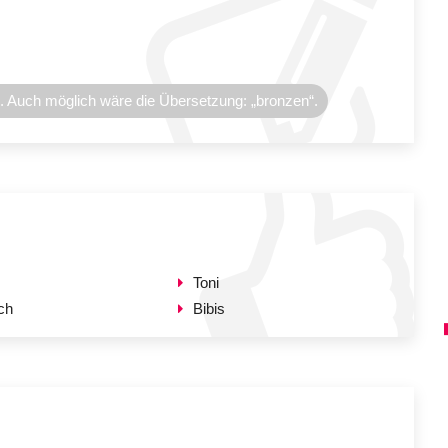
 . Auch möglich wäre die Übersetzung: „bronzen“.
Toni
ch
Bibis