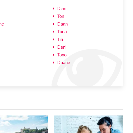
Dian
Ton
ne
Daan
Tuna
Tin
Deni
Tono
Duane