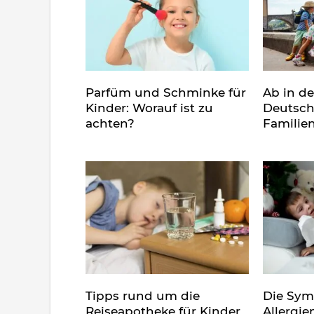
Parfüm und Schminke für
Ab in d
Kinder: Worauf ist zu
Deutsch
achten?
Familie
Tipps rund um die
Die Sy
Reiseapotheke für Kinder
Allergie