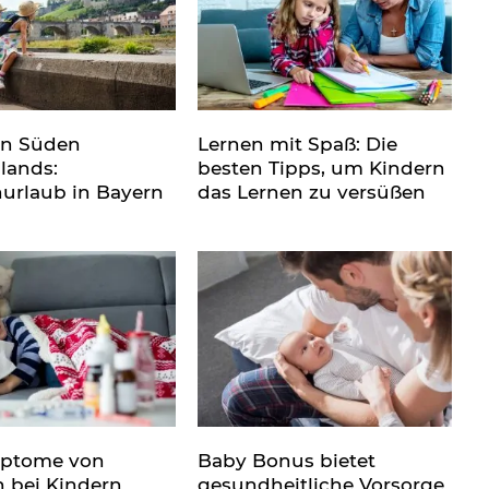
en Süden
Lernen mit Spaß: Die
lands:
besten Tipps, um Kindern
nurlaub in Bayern
das Lernen zu versüßen
mptome von
Baby Bonus bietet
n bei Kindern
gesundheitliche Vorsorge