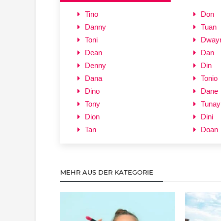
Tino
Don
Danny
Tuan
Toni
Dway
Dean
Dan
Denny
Din
Dana
Tonio
Dino
Dane
Tony
Tunay
Dion
Dini
Tan
Doan
MEHR AUS DER KATEGORIE