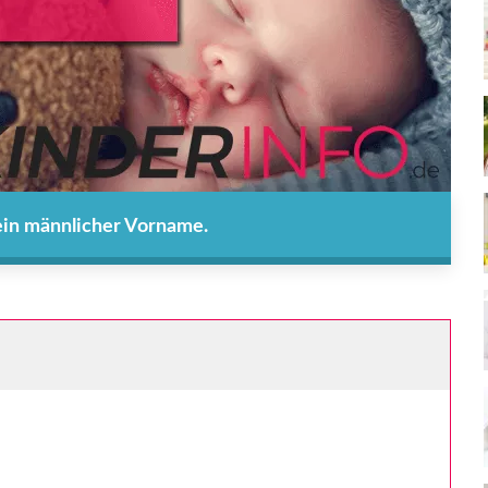
 ein männlicher Vorname.