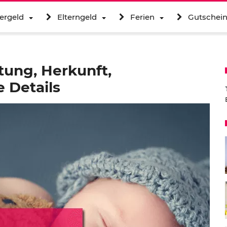
ergeld
Elterngeld
Ferien
Gutschei
ung, Herkunft,
 Details