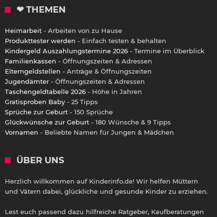
❤ THEMEN
Heimarbeit
- Arbeiten von zu Hause
Produkttester werden
- Einfach testen & behalten
Kindergeld Auszahlungstermine 2026
- Termine im Überblick
Familienkassen
- Öffnungszeiten & Adressen
Elterngeldstellen
- Anträge & Öffnungszeiten
Jugendämter
- Öffnungszeiten & Adressen
Taschengeldtabelle 2026
- Höhe in Jahren
Gratisproben Baby
- 25 Tipps
Sprüche zur Geburt
- 150 Sprüche
Glückwünsche zur Geburt
- 180 Wünsche & 9 Tipps
Vornamen
- Beliebte Namen für Jungen & Mädchen
ÜBER UNS
Herzlich willkommen auf Kinderinfo.de! Wir helfen Müttern
und Vätern dabei, glückliche und gesunde Kinder zu erziehen.
Lest euch passend dazu hilfreiche Ratgeber, Kaufberatungen