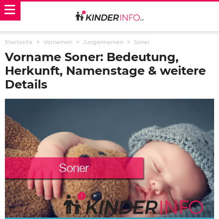
Startseite
Vornamen
Jungennamen
Soner
Vorname Soner: Bedeutung,
Herkunft, Namenstage & weitere
Details