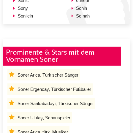
Sonic
sunson
Sony
Sonih
Sonilein
So nah
Prominente & Stars mit dem
Vornamen Soner
Soner Arica, Türkischer Sänger
Soner Ergencay, Türkischer Fußballer
Soner Sarikabadayi, Türkischer Sänger
Soner Ulutaş, Schauspieler
Soner Arica, türk. Musiker