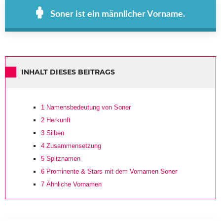
Soner ist ein männlicher Vorname.
INHALT DIESES BEITRAGS
1
Namensbedeutung von Soner
2
Herkunft
3
Silben
4
Zusammensetzung
5
Spitznamen
6
Prominente & Stars mit dem Vornamen Soner
7
Ähnliche Vornamen