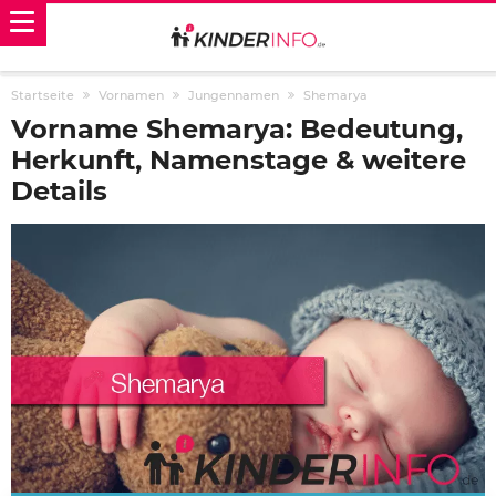
Startseite
Vornamen
Jungennamen
Shemarya
Vorname Shemarya: Bedeutung,
Herkunft, Namenstage & weitere
Details