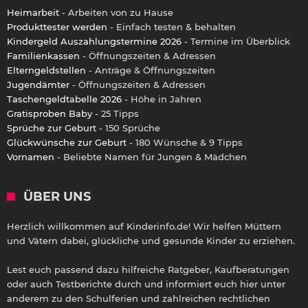
Heimarbeit
- Arbeiten von zu Hause
Produkttester werden
- Einfach testen & behalten
Kindergeld Auszahlungstermine 2026
- Termine im Überblick
Familienkassen
- Öffnungszeiten & Adressen
Elterngeldstellen
- Anträge & Öffnungszeiten
Jugendämter
- Öffnungszeiten & Adressen
Taschengeldtabelle 2026
- Höhe in Jahren
Gratisproben Baby
- 25 Tipps
Sprüche zur Geburt
- 150 Sprüche
Glückwünsche zur Geburt
- 180 Wünsche & 9 Tipps
Vornamen
- Beliebte Namen für Jungen & Mädchen
ÜBER UNS
Herzlich willkommen auf Kinderinfo.de! Wir helfen Müttern
und Vätern dabei, glückliche und gesunde Kinder zu erziehen.
Lest euch passend dazu hilfreiche Ratgeber, Kaufberatungen
oder auch Testberichte durch und informiert euch hier unter
anderem zu den Schulferien und zahlreichen rechtlichen