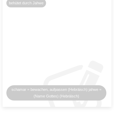
behütet durch Jahwe
schamar = bewachen, aufpassen (Hebräisch) jahwe =
(Name Gottes) (Hebräisch)