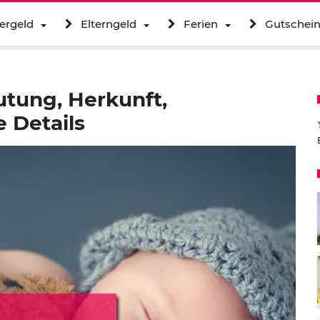
ergeld
Elterngeld
Ferien
Gutschei
utung, Herkunft,
 Details