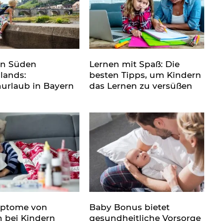
en Süden
Lernen mit Spaß: Die
lands:
besten Tipps, um Kindern
nurlaub in Bayern
das Lernen zu versüßen
mptome von
Baby Bonus bietet
n bei Kindern
gesundheitliche Vorsorge