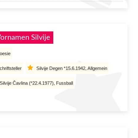
ornamen Silvije
Poesie
hriftsteller
Silvije Degen *15.6.1942, Allgemein
Silvije Čavlina (*22.4.1977), Fussball