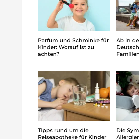
Parfüm und Schminke für
Ab in d
Kinder: Worauf ist zu
Deutsch
achten?
Familie
Tipps rund um die
Die Sy
Reiseapotheke für Kinder
Allergie