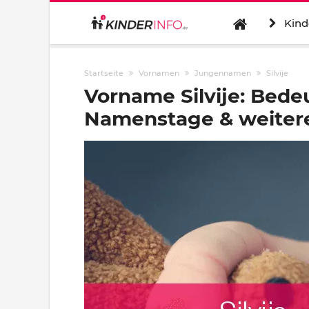
Kind
Startseite
Vornamen
Jungennamen
Silvije
Vorname Silvije: Bede
Namenstage & weitere