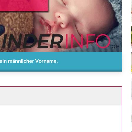
t ein männlicher Vorname.