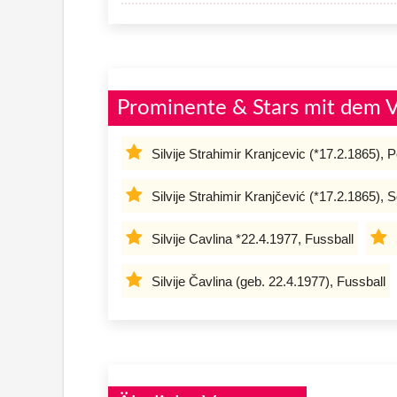
Prominente & Stars mit dem V
Silvije Strahimir Kranjcevic (*17.2.1865), 
Silvije Strahimir Kranjčević (*17.2.1865), Sc
Silvije Cavlina *22.4.1977, Fussball
Silvije Čavlina (geb. 22.4.1977), Fussball