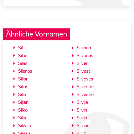
Ähnliche Vornamen
Sil
Silvano
Silan
Silvanus
Silas
Silver
Silenos
Silvest
Silian
Silvester
Silias
Silvestre
Silin
Silvestro
Siljan
Silvije
Silko
Silvin
Silur
Silvio
Silvain
Silvius
Silvan
Silvo