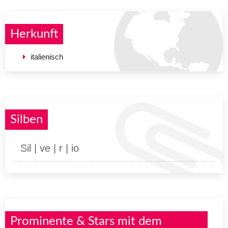
Herkunft
italienisch
Silben
Sil | ve | r | io
Prominente & Stars mit dem