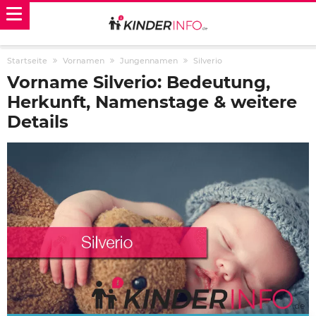
Startseite
Vornamen
Jungennamen
Silverio
Vorname Silverio: Bedeutung,
Herkunft, Namenstage & weitere
Details