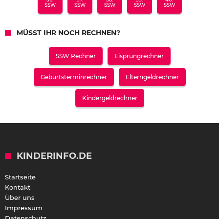
SSW
SSW
SSW
SSW
SSW
MÜSST IHR NOCH RECHNEN?
SSW Rechner
Eisprungrechner
Geburtsterminrechner
Elterngeldrechner
Kindergeldrechner
KINDERINFO.DE
Startseite
Kontakt
Über uns
Impressum
Datenschutz