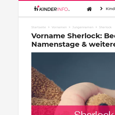
Kind
Startseite
Vornamen
Jungennamen
Sherlock
Vorname Sherlock: Be
Namenstage & weitere