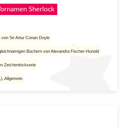
Vornamen Sherlock
von Sir Artur Conan Doyle
n gleichnamigen Büchern von Alexandra Fischer-Hunold
n Zeichentrickserie
), Allgemein