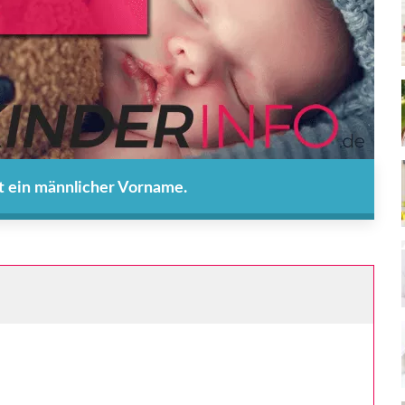
st ein männlicher Vorname.