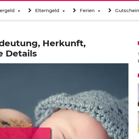
ergeld
Elterngeld
Ferien
Gutschei
deutung, Herkunft,
 Details