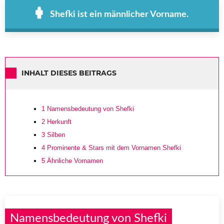
Shefki ist ein männlicher Vorname.
INHALT DIESES BEITRAGS
1
Namensbedeutung von Shefki
2
Herkunft
3
Silben
4
Prominente & Stars mit dem Vornamen Shefki
5
Ähnliche Vornamen
Namensbedeutung von Shefki