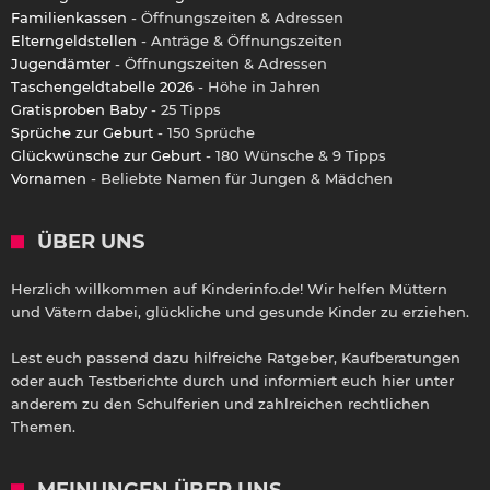
Familienkassen
- Öffnungszeiten & Adressen
Elterngeldstellen
- Anträge & Öffnungszeiten
Jugendämter
- Öffnungszeiten & Adressen
Taschengeldtabelle 2026
- Höhe in Jahren
Gratisproben Baby
- 25 Tipps
Sprüche zur Geburt
- 150 Sprüche
Glückwünsche zur Geburt
- 180 Wünsche & 9 Tipps
Vornamen
- Beliebte Namen für Jungen & Mädchen
ÜBER UNS
Herzlich willkommen auf Kinderinfo.de! Wir helfen Müttern
und Vätern dabei, glückliche und gesunde Kinder zu erziehen.
Lest euch passend dazu hilfreiche Ratgeber, Kaufberatungen
oder auch Testberichte durch und informiert euch hier unter
anderem zu den Schulferien und zahlreichen rechtlichen
Themen.
MEINUNGEN ÜBER UNS