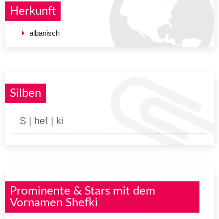
Herkunft
albanisch
Silben
S | hef | ki
Prominente & Stars mit dem
Vornamen Shefki