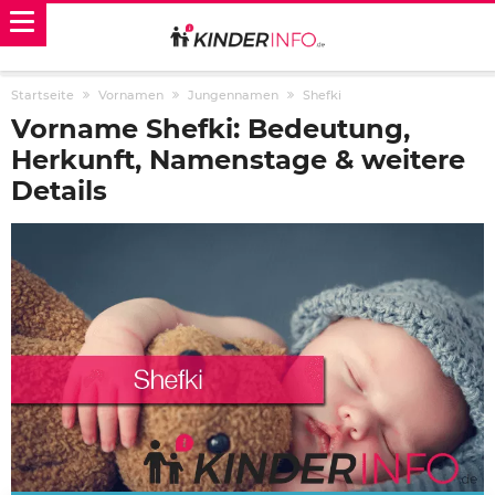
Startseite
Vornamen
Jungennamen
Shefki
Vorname Shefki: Bedeutung,
Herkunft, Namenstage & weitere
Details