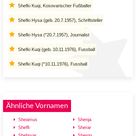
Shefki Kuqi, Kosovarischer Fußballer
Shefki Hysa (geb. 20.7.1957), Schriftsteller
Shefki Hysa (*20.7.1957), Journalist
Shefki Kuqi (geb. 10.11.1976), Fussball
Shefki Kuqi (*10.11.1976), Fussball
Ähnliche Vornamen
Sheamus
Shenja
Sheffi
Sherar
Shehryar
Shergo