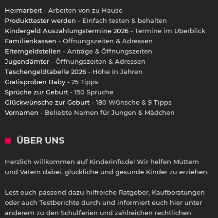
Heimarbeit
- Arbeiten von zu Hause
Produkttester werden
- Einfach testen & behalten
Kindergeld Auszahlungstermine 2026
- Termine im Überblick
Familienkassen
- Öffnungszeiten & Adressen
Elterngeldstellen
- Anträge & Öffnungszeiten
Jugendämter
- Öffnungszeiten & Adressen
Taschengeldtabelle 2026
- Höhe in Jahren
Gratisproben Baby
- 25 Tipps
Sprüche zur Geburt
- 150 Sprüche
Glückwünsche zur Geburt
- 180 Wünsche & 9 Tipps
Vornamen
- Beliebte Namen für Jungen & Mädchen
ÜBER UNS
Herzlich willkommen auf Kinderinfo.de! Wir helfen Müttern
und Vätern dabei, glückliche und gesunde Kinder zu erziehen.
Lest euch passend dazu hilfreiche Ratgeber, Kaufberatungen
oder auch Testberichte durch und informiert euch hier unter
anderem zu den Schulferien und zahlreichen rechtlichen