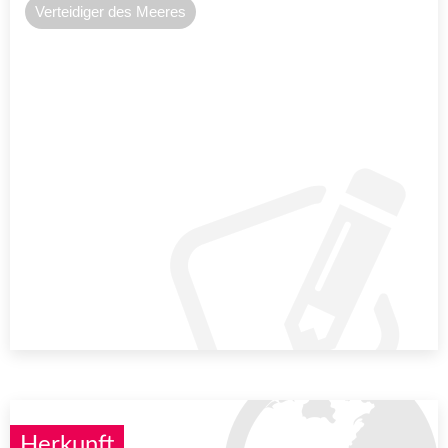
Verteidiger des Meeres
Herkunft