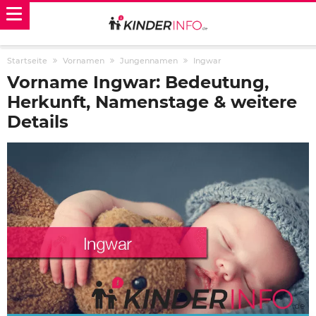
Startseite
Vornamen
Jungennamen
Ingwar
Vorname Ingwar: Bedeutung,
Herkunft, Namenstage & weitere
Details