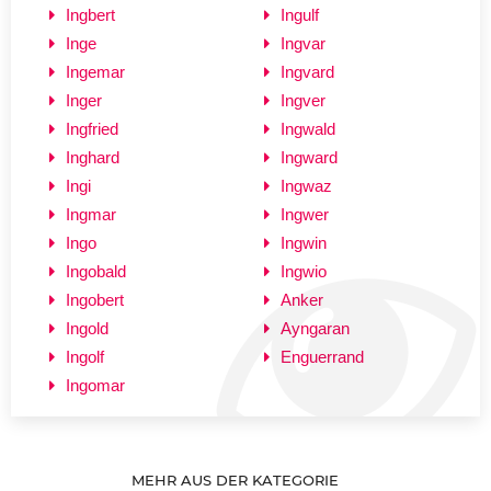
Ingbert
Ingulf
Inge
Ingvar
Ingemar
Ingvard
Inger
Ingver
Ingfried
Ingwald
Inghard
Ingward
Ingi
Ingwaz
Ingmar
Ingwer
Ingo
Ingwin
Ingobald
Ingwio
Ingobert
Anker
Ingold
Ayngaran
Ingolf
Enguerrand
Ingomar
MEHR AUS DER KATEGORIE