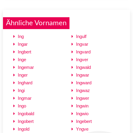
Ähnliche Vornamen
Ing
Ingulf
Ingar
Ingvar
Ingbert
Ingvard
Inge
Ingver
Ingemar
Ingwald
Inger
Ingwar
Inghard
Ingward
Ingi
Ingwaz
Ingmar
Ingwer
Ingo
Ingwin
Ingobald
Ingwio
Ingobert
Ingebert
Ingold
Yngve