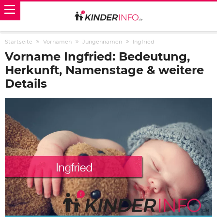
Startseite
Vornamen
Jungennamen
Ingfried
Vorname Ingfried: Bedeutung,
Herkunft, Namenstage & weitere
Details