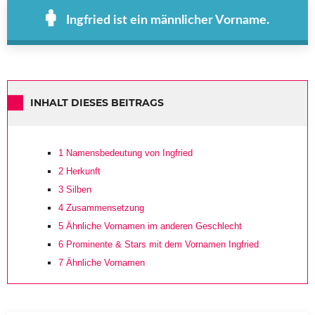
Ingfried ist ein männlicher Vorname.
INHALT DIESES BEITRAGS
1
Namensbedeutung von Ingfried
2
Herkunft
3
Silben
4
Zusammensetzung
5
Ähnliche Vornamen im anderen Geschlecht
6
Prominente & Stars mit dem Vornamen Ingfried
7
Ähnliche Vornamen