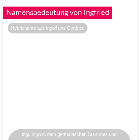
Namensbedeutung von Ingfried
Hybridname aus Ingolf uns Gottfried
Ingi, Ingwio, dem germanischen Stammes und