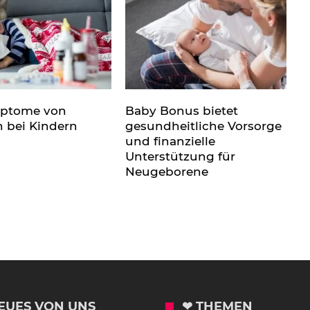
mptome von
Baby Bonus bietet
n bei Kindern
gesundheitliche Vorsorge
und finanzielle
Unterstützung für
Neugeborene
EUES VON UNS
❤ THEMEN