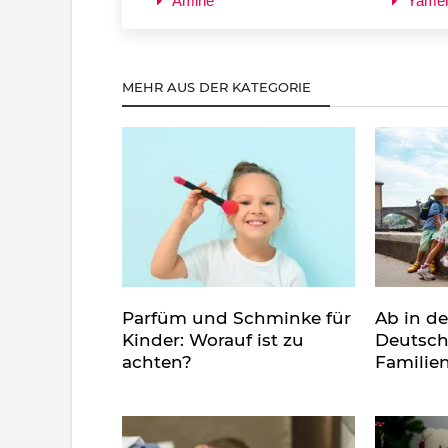
Amine
Yame
MEHR AUS DER KATEGORIE
Parfüm und Schminke für
Ab in d
Kinder: Worauf ist zu
Deutsch
achten?
Familie