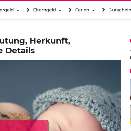
ergeld
Elterngeld
Ferien
Gutschei
tung, Herkunft,
 Details