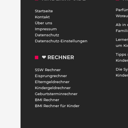
Parfü
Startseite
Worauf
Kontakt
Über uns
Ab in
Impressum
Famili
Datenschutz
Lernen
Datenschutz-Einstellungen
um Ki
Tipps 
❤ RECHNER
Kinde
Die S
SSW Rechner
Kinde
Eisprungrechner
Elterngeldrechner
Kindergeldrechner
Geburtsterminrechner
BMI Rechner
BMI Rechner für Kinder