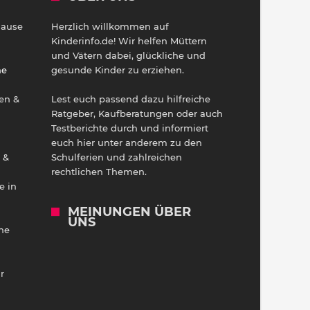
Hause
Herzlich willkommen auf
h
Kinderinfo.de! Wir helfen Müttern
und Vätern dabei, glückliche und
ne
gesunde Kinder zu erziehen.
en &
Lest euch passend dazu hilfreiche
Ratgeber, Kaufberatungen oder auch
Testberichte durch und informiert
euch hier unter anderem zu den
 &
Schulferien und zahlreichen
rechtlichen Themen.
e in
MEINUNGEN ÜBER
UNS
he
r