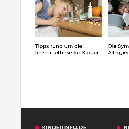
Tipps rund um die
Die Sy
Reiseapotheke für Kinder
Allergie
KINDERINFO.DE
N