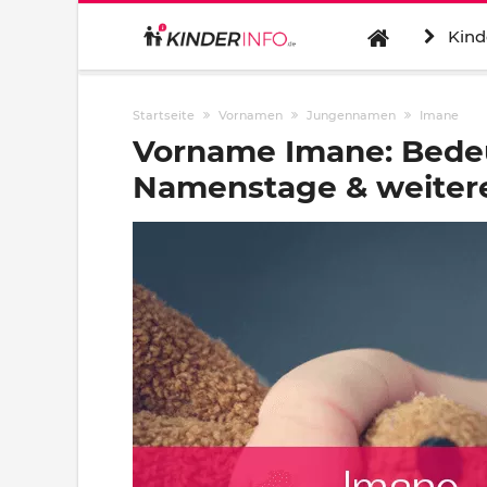
Kind
Startseite
Vornamen
Jungennamen
Imane
Vorname Imane: Bedeu
Namenstage & weitere