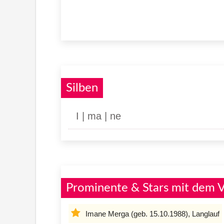
Silben
I | ma | ne
Prominente & Stars mit dem
Imane Merga (geb. 15.10.1988), Langlauf