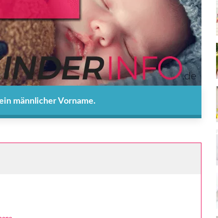
 ein männlicher Vorname.