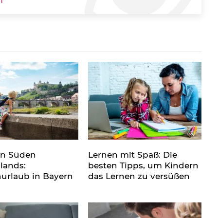
n
en Süden
Lernen mit Spaß: Die
lands:
besten Tipps, um Kindern
nurlaub in Bayern
das Lernen zu versüßen