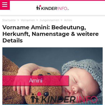
Startseite
Vornamen
Jungennamen
Amini
Vorname Amini: Bedeutung,
Herkunft, Namenstage & weitere
Details