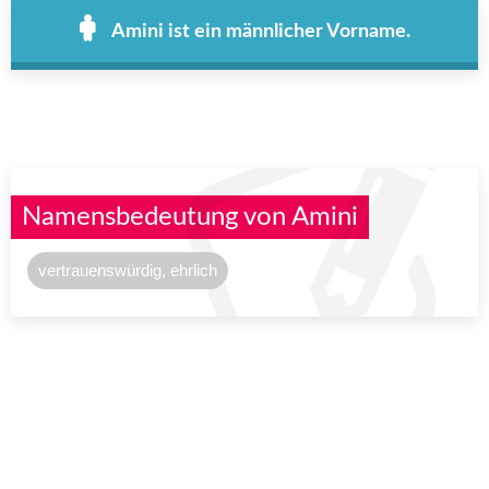
Amini ist ein männlicher Vorname.
Namensbedeutung von Amini
vertrauenswürdig, ehrlich