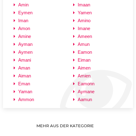
Amin
Imaan
Eymen
Yamen
Iman
Amino
Amon
Imane
Amine
Ameen
Ayman
Amun
Aymen
Eamon
Amani
Eiman
Aman
Aimen
Aiman
Amien
Eman
Eamonn
Yaman
Aymane
Ammon
Aamun
MEHR AUS DER KATEGORIE