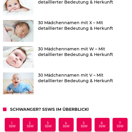
detaillierter Bedeutung & Herkunft
30 Mädchennamen mit X – Mit
detaillierter Bedeutung & Herkunft
30 Mädchennamen mit W – Mit
detaillierter Bedeutung & Herkunft
30 Mädchennamen mit V – Mit
detaillierter Bedeutung & Herkunft
SCHWANGER? SSWS IM ÜBERBLICK!
1.
2.
3.
4.
5.
6.
7.
SSW
SSW
SSW
SSW
SSW
SSW
SSW