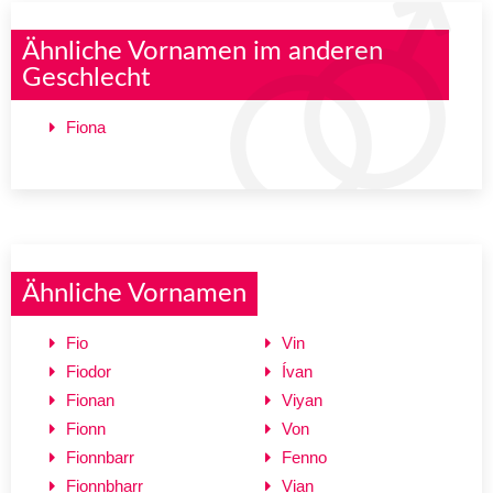
Ähnliche Vornamen im anderen
Geschlecht
Fiona
Ähnliche Vornamen
Fio
Vin
Fiodor
Ívan
Fionan
Viyan
Fionn
Von
Fionnbarr
Fenno
Fionnbharr
Vian