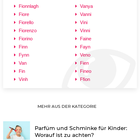
Fionnlagh
Vanya
Fiore
Vanni
Fiorello
Vini
Fiorenzo
Vinni
Fiorino
Faine
Finn
Fayn
Fynn
Veno
Van
Fien
Fin
Fineo
Vinh
Ffion
MEHR AUS DER KATEGORIE
Parfüm und Schminke für Kinder:
Worauf ist zu achten?