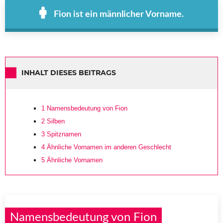
Fion ist ein männlicher Vorname.
INHALT DIESES BEITRAGS
1
Namensbedeutung von Fion
2
Silben
3
Spitznamen
4
Ähnliche Vornamen im anderen Geschlecht
5
Ähnliche Vornamen
Namensbedeutung von Fion