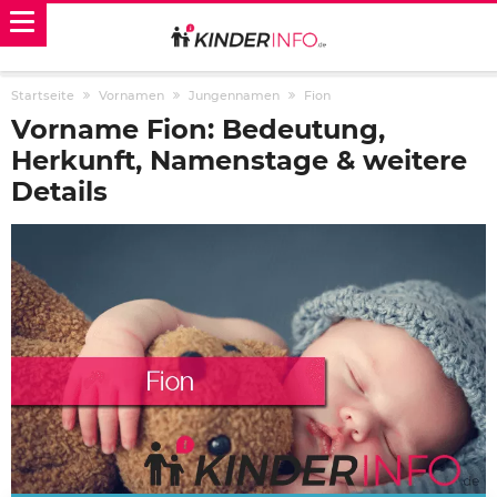
Startseite
Vornamen
Jungennamen
Fion
Vorname Fion: Bedeutung,
Herkunft, Namenstage & weitere
Details