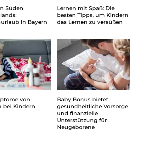
en Süden
Lernen mit Spaß: Die
lands:
besten Tipps, um Kindern
nurlaub in Bayern
das Lernen zu versüßen
mptome von
Baby Bonus bietet
n bei Kindern
gesundheitliche Vorsorge
und finanzielle
Unterstützung für
Neugeborene