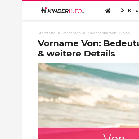
Kind
Startseite
Vornamen
Mädchennamen
Von
Vorname Von: Bedeut
& weitere Details