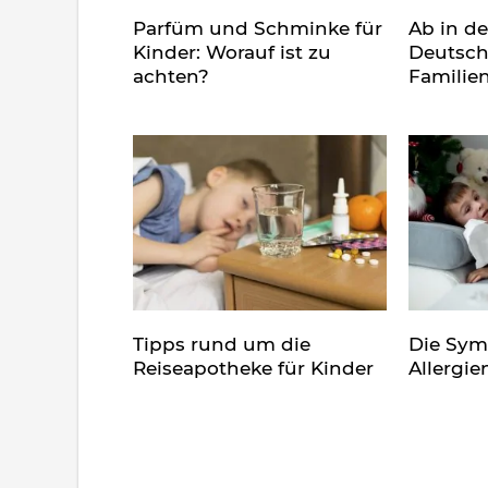
Parfüm und Schminke für
Ab in d
Kinder: Worauf ist zu
Deutsch
achten?
Familie
Tipps rund um die
Die Sy
Reiseapotheke für Kinder
Allergie