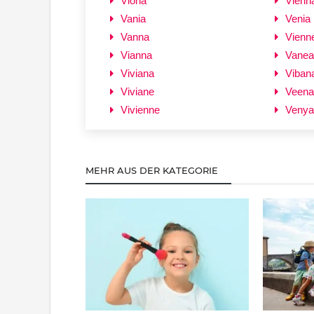
Viona
Vienn
Vania
Venia
Vanna
Vienn
Vianna
Vanea
Viviana
Viban
Viviane
Veena
Vivienne
Venya
MEHR AUS DER KATEGORIE