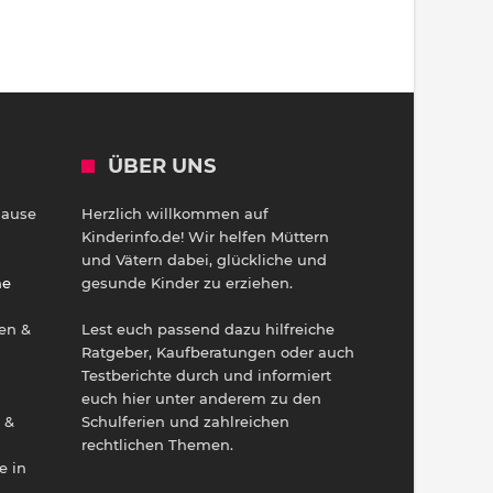
ÜBER UNS
Hause
Herzlich willkommen auf
h
Kinderinfo.de! Wir helfen Müttern
und Vätern dabei, glückliche und
ne
gesunde Kinder zu erziehen.
en &
Lest euch passend dazu hilfreiche
Ratgeber, Kaufberatungen oder auch
Testberichte durch und informiert
euch hier unter anderem zu den
 &
Schulferien und zahlreichen
rechtlichen Themen.
e in