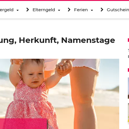
ergeld
Elterngeld
Ferien
Gutschei
ung, Herkunft, Namenstage