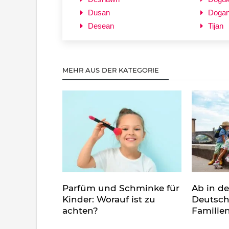
Dusan
Doga
Desean
Tijan
MEHR AUS DER KATEGORIE
Parfüm und Schminke für
Ab in d
Kinder: Worauf ist zu
Deutsch
achten?
Familie