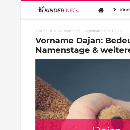
Kind
Startseite
Vornamen
Jungennamen
Dajan
Vorname Dajan: Bedeu
Namenstage & weitere