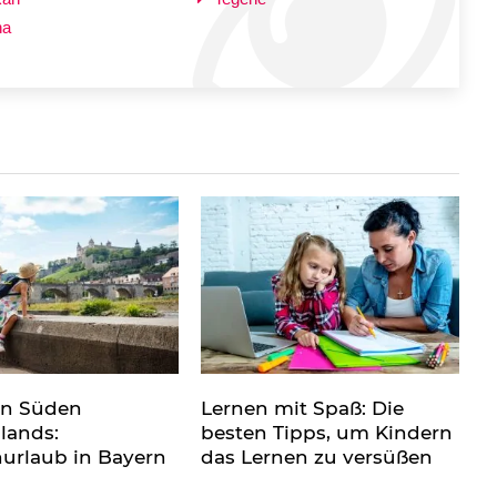
na
en Süden
Lernen mit Spaß: Die
lands:
besten Tipps, um Kindern
nurlaub in Bayern
das Lernen zu versüßen