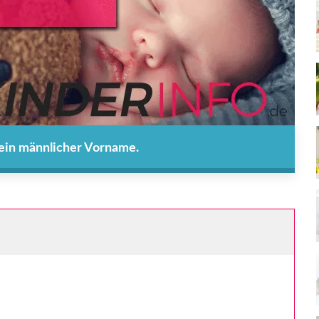
 ein männlicher Vorname.