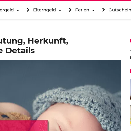
ergeld
Elterngeld
Ferien
Gutschei
tung, Herkunft,
 Details