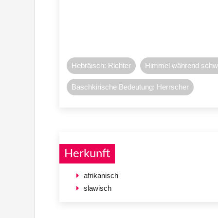
Hebräisch: Richter
Himmel während sch
Baschkirische Bedeutung: Herrscher
Herkunft
afrikanisch
slawisch