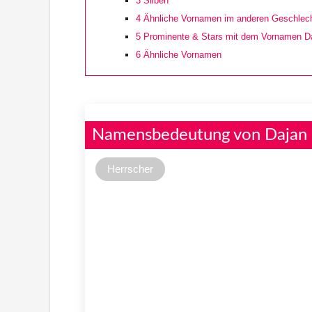
3
Silben
4
Ähnliche Vornamen im anderen Geschlec
5
Prominente & Stars mit dem Vornamen D
6
Ähnliche Vornamen
Namensbedeutung von Dajan
Herrscher