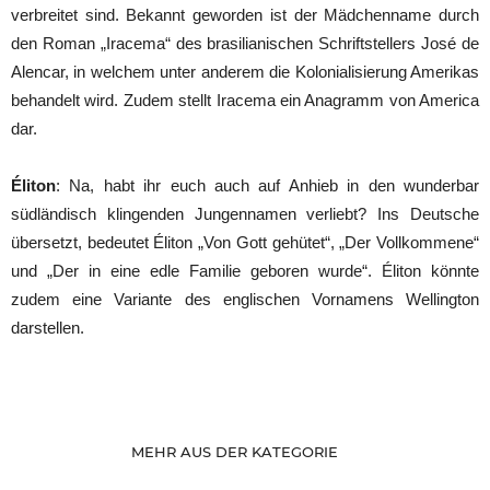
verbreitet sind. Bekannt geworden ist der Mädchenname durch
den Roman „Iracema“ des brasilianischen Schriftstellers José de
Alencar, in welchem unter anderem die Kolonialisierung Amerikas
behandelt wird. Zudem stellt Iracema ein Anagramm von America
dar.
Éliton
: Na, habt ihr euch auch auf Anhieb in den wunderbar
südländisch klingenden Jungennamen verliebt? Ins Deutsche
übersetzt, bedeutet Éliton „Von Gott gehütet“, „Der Vollkommene“
und „Der in eine edle Familie geboren wurde“. Éliton könnte
zudem eine Variante des englischen Vornamens Wellington
darstellen.
MEHR AUS DER KATEGORIE