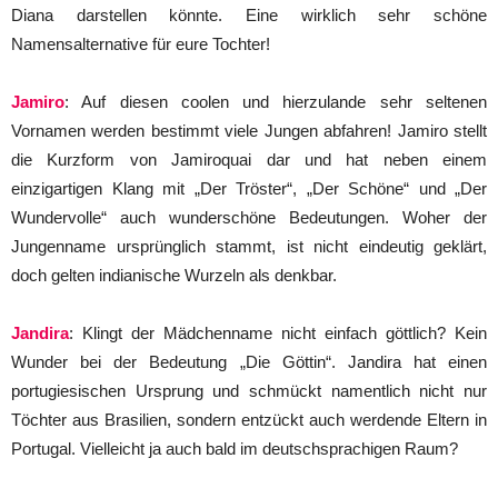
Diana darstellen könnte. Eine wirklich sehr schöne
Namensalternative für eure Tochter!
Jamiro
: Auf diesen coolen und hierzulande sehr seltenen
Vornamen werden bestimmt viele Jungen abfahren! Jamiro stellt
die Kurzform von Jamiroquai dar und hat neben einem
einzigartigen Klang mit „Der Tröster“, „Der Schöne“ und „Der
Wundervolle“ auch wunderschöne Bedeutungen. Woher der
Jungenname ursprünglich stammt, ist nicht eindeutig geklärt,
doch gelten indianische Wurzeln als denkbar.
Jandira
: Klingt der Mädchenname nicht einfach göttlich? Kein
Wunder bei der Bedeutung „Die Göttin“. Jandira hat einen
portugiesischen Ursprung und schmückt namentlich nicht nur
Töchter aus Brasilien, sondern entzückt auch werdende Eltern in
Portugal. Vielleicht ja auch bald im deutschsprachigen Raum?