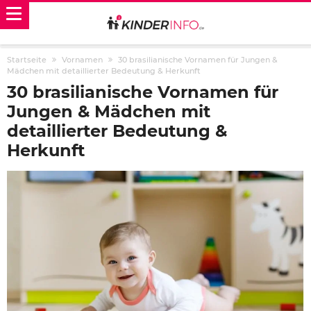
Startseite
Vornamen
30 brasilianische Vornamen für Jungen &
Mädchen mit detaillierter Bedeutung & Herkunft
30 brasilianische Vornamen für
Jungen & Mädchen mit
detaillierter Bedeutung &
Herkunft