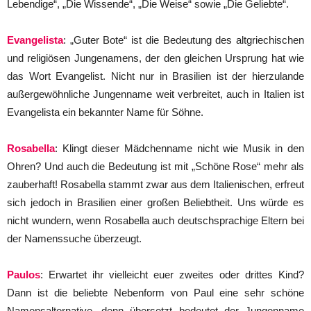
Lebendige“, „Die Wissende“, „Die Weise“ sowie „Die Geliebte“.
Evangelista
: „Guter Bote“ ist die Bedeutung des altgriechischen
und religiösen Jungenamens, der den gleichen Ursprung hat wie
das Wort Evangelist. Nicht nur in Brasilien ist der hierzulande
außergewöhnliche Jungenname weit verbreitet, auch in Italien ist
Evangelista ein bekannter Name für Söhne.
Rosabella
: Klingt dieser Mädchenname nicht wie Musik in den
Ohren? Und auch die Bedeutung ist mit „Schöne Rose“ mehr als
zauberhaft! Rosabella stammt zwar aus dem Italienischen, erfreut
sich jedoch in Brasilien einer großen Beliebtheit. Uns würde es
nicht wundern, wenn Rosabella auch deutschsprachige Eltern bei
der Namenssuche überzeugt.
Paulos
: Erwartet ihr vielleicht euer zweites oder drittes Kind?
Dann ist die beliebte Nebenform von Paul eine sehr schöne
Namensalternative, denn übersetzt bedeutet der Jungenname