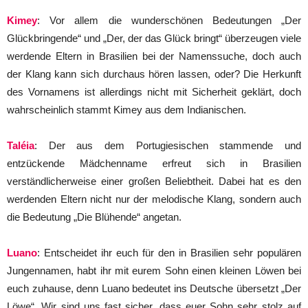
Kimey
: Vor allem die wunderschönen Bedeutungen „Der
Glückbringende“ und „Der, der das Glück bringt“ überzeugen viele
werdende Eltern in Brasilien bei der Namenssuche, doch auch
der Klang kann sich durchaus hören lassen, oder? Die Herkunft
des Vornamens ist allerdings nicht mit Sicherheit geklärt, doch
wahrscheinlich stammt Kimey aus dem Indianischen.
Taléia
: Der aus dem Portugiesischen stammende und
entzückende Mädchenname erfreut sich in Brasilien
verständlicherweise einer großen Beliebtheit. Dabei hat es den
werdenden Eltern nicht nur der melodische Klang, sondern auch
die Bedeutung „Die Blühende“ angetan.
Luano
: Entscheidet ihr euch für den in Brasilien sehr populären
Jungennamen, habt ihr mit eurem Sohn einen kleinen Löwen bei
euch zuhause, denn Luano bedeutet ins Deutsche übersetzt „Der
Löwe“. Wir sind uns fast sicher, dass euer Sohn sehr stolz auf