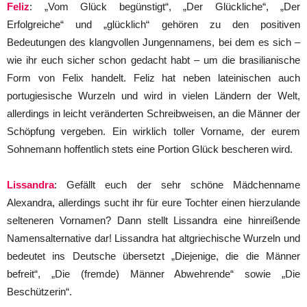
Feliz
: „Vom Glück begünstigt“, „Der Glückliche“, „Der
Erfolgreiche“ und „glücklich“ gehören zu den positiven
Bedeutungen des klangvollen Jungennamens, bei dem es sich –
wie ihr euch sicher schon gedacht habt – um die brasilianische
Form von Felix handelt. Feliz hat neben lateinischen auch
portugiesische Wurzeln und wird in vielen Ländern der Welt,
allerdings in leicht veränderten Schreibweisen, an die Männer der
Schöpfung vergeben. Ein wirklich toller Vorname, der eurem
Sohnemann hoffentlich stets eine Portion Glück bescheren wird.
Lissandra
: Gefällt euch der sehr schöne Mädchenname
Alexandra, allerdings sucht ihr für eure Tochter einen hierzulande
selteneren Vornamen? Dann stellt Lissandra eine hinreißende
Namensalternative dar! Lissandra hat altgriechische Wurzeln und
bedeutet ins Deutsche übersetzt „Diejenige, die die Männer
befreit“, „Die (fremde) Männer Abwehrende“ sowie „Die
Beschützerin“.