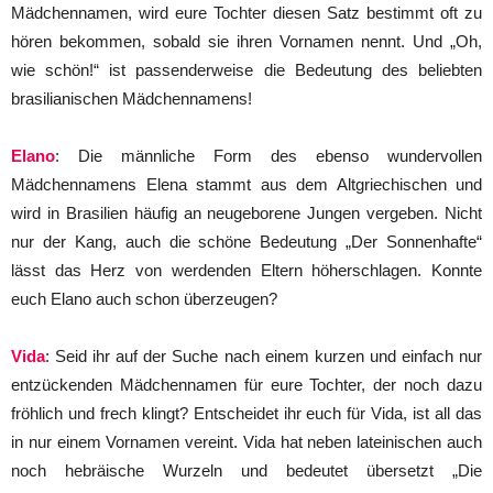
Mädchennamen, wird eure Tochter diesen Satz bestimmt oft zu
hören bekommen, sobald sie ihren Vornamen nennt. Und „Oh,
wie schön!“ ist passenderweise die Bedeutung des beliebten
brasilianischen Mädchennamens!
Elano
: Die männliche Form des ebenso wundervollen
Mädchennamens Elena stammt aus dem Altgriechischen und
wird in Brasilien häufig an neugeborene Jungen vergeben. Nicht
nur der Kang, auch die schöne Bedeutung „Der Sonnenhafte“
lässt das Herz von werdenden Eltern höherschlagen. Konnte
euch Elano auch schon überzeugen?
Vida
: Seid ihr auf der Suche nach einem kurzen und einfach nur
entzückenden Mädchennamen für eure Tochter, der noch dazu
fröhlich und frech klingt? Entscheidet ihr euch für Vida, ist all das
in nur einem Vornamen vereint. Vida hat neben lateinischen auch
noch hebräische Wurzeln und bedeutet übersetzt „Die