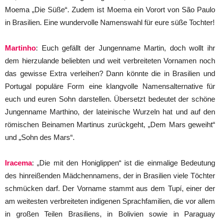
Moema „Die Süße“. Zudem ist Moema ein Vorort von São Paulo
in Brasilien. Eine wundervolle Namenswahl für eure süße Tochter!
Martinho
: Euch gefällt der Jungenname Martin, doch wollt ihr
dem hierzulande beliebten und weit verbreiteten Vornamen noch
das gewisse Extra verleihen? Dann könnte die in Brasilien und
Portugal populäre Form eine klangvolle Namensalternative für
euch und euren Sohn darstellen. Übersetzt bedeutet der schöne
Jungenname Marthino, der lateinische Wurzeln hat und auf den
römischen Beinamen Martinus zurückgeht, „Dem Mars geweiht“
und „Sohn des Mars“.
Iracema
: „Die mit den Honiglippen“ ist die einmalige Bedeutung
des hinreißenden Mädchennamens, der in Brasilien viele Töchter
schmücken darf. Der Vorname stammt aus dem Tupí, einer der
am weitesten verbreiteten indigenen Sprachfamilien, die vor allem
in großen Teilen Brasiliens, in Bolivien sowie in Paraguay