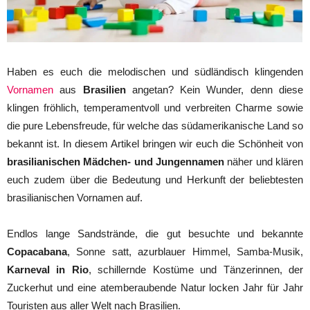
Haben es euch die melodischen und südländisch klingenden
Vornamen
aus
Brasilien
angetan? Kein Wunder, denn diese
klingen fröhlich, temperamentvoll und verbreiten Charme sowie
die pure Lebensfreude, für welche das südamerikanische Land so
bekannt ist. In diesem Artikel bringen wir euch die Schönheit von
brasilianischen Mädchen- und Jungennamen
näher und klären
euch zudem über die Bedeutung und Herkunft der beliebtesten
brasilianischen Vornamen auf.
Endlos lange Sandstrände, die gut besuchte und bekannte
Copacabana
, Sonne satt, azurblauer Himmel, Samba-Musik,
Karneval in Rio
, schillernde Kostüme und Tänzerinnen, der
Zuckerhut und eine atemberaubende Natur locken Jahr für Jahr
Touristen aus aller Welt nach Brasilien.