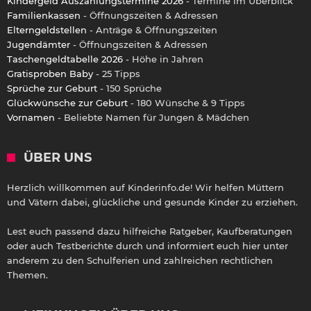
Kindergeld Auszahlungstermine 2026
- Termine im Überblick
Familienkassen
- Öffnungszeiten & Adressen
Elterngeldstellen
- Anträge & Öffnungszeiten
Jugendämter
- Öffnungszeiten & Adressen
Taschengeldtabelle 2026
- Höhe in Jahren
Gratisproben Baby
- 25 Tipps
Sprüche zur Geburt
- 150 Sprüche
Glückwünsche zur Geburt
- 180 Wünsche & 9 Tipps
Vornamen
- Beliebte Namen für Jungen & Mädchen
ÜBER UNS
Herzlich willkommen auf Kinderinfo.de! Wir helfen Müttern
und Vätern dabei, glückliche und gesunde Kinder zu erziehen.
Lest euch passend dazu hilfreiche Ratgeber, Kaufberatungen
oder auch Testberichte durch und informiert euch hier unter
anderem zu den Schulferien und zahlreichen rechtlichen
Themen.