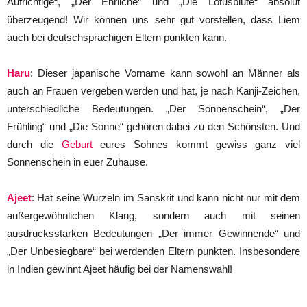
Aufrichtige“, „Der Ehrliche“ und „Die Lotusblüte“ absolut
überzeugend! Wir können uns sehr gut vorstellen, dass Liem
auch bei deutschsprachigen Eltern punkten kann.
Haru
: Dieser japanische Vorname kann sowohl an Männer als
auch an Frauen vergeben werden und hat, je nach Kanji-Zeichen,
unterschiedliche Bedeutungen. „Der Sonnenschein“, „Der
Frühling“ und „Die Sonne“ gehören dabei zu den Schönsten. Und
durch die
Geburt
eures Sohnes kommt gewiss ganz viel
Sonnenschein in euer Zuhause.
Ajeet
: Hat seine Wurzeln im Sanskrit und kann nicht nur mit dem
außergewöhnlichen Klang, sondern auch mit seinen
ausdrucksstarken Bedeutungen „Der immer Gewinnende“ und
„Der Unbesiegbare“ bei werdenden Eltern punkten. Insbesondere
in Indien gewinnt Ajeet häufig bei der Namenswahl!