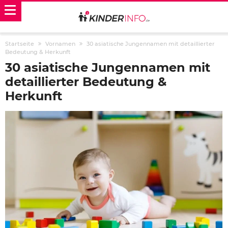
Startseite
Vornamen
30 asiatische Jungennamen mit detaillierter
Bedeutung & Herkunft
30 asiatische Jungennamen mit
detaillierter Bedeutung &
Herkunft