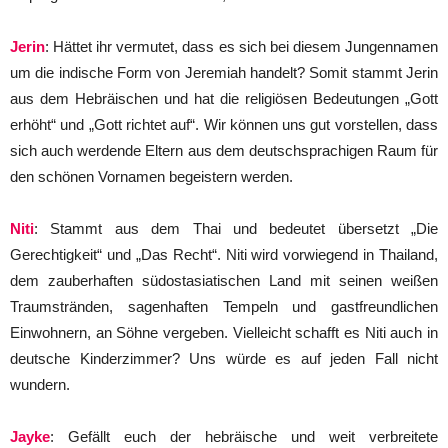
Jerin
: Hättet ihr vermutet, dass es sich bei diesem Jungennamen
um die indische Form von Jeremiah handelt? Somit stammt Jerin
aus dem Hebräischen und hat die religiösen Bedeutungen „Gott
erhöht“ und „Gott richtet auf“. Wir können uns gut vorstellen, dass
sich auch werdende Eltern aus dem deutschsprachigen Raum für
den schönen Vornamen begeistern werden.
Niti
: Stammt aus dem Thai und bedeutet übersetzt „Die
Gerechtigkeit“ und „Das Recht“. Niti wird vorwiegend in Thailand,
dem zauberhaften südostasiatischen Land mit seinen weißen
Traumstränden, sagenhaften Tempeln und gastfreundlichen
Einwohnern, an Söhne vergeben. Vielleicht schafft es Niti auch in
deutsche Kinderzimmer? Uns würde es auf jeden Fall nicht
wundern.
Jayke
: Gefällt euch der hebräische und weit verbreitete