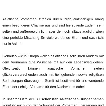
Asiatische Vornamen strahlen durch ihren einzigartigen Klang
einen besonderen Charme aus und sind hierzulande zudem sehr
selten und außergewöhnlich, aber dennoch alltagstauglich. Eben
eine perfekte Mischung für viele werdende Eltern und das nicht
nur in Asien!
Genauso wie in Europa wollen asiatische Eltern ihren Kindern mit
dem Vornamen gute Wünsche mit auf den Lebensweg geben.
Gleichzeitig können asiatische Vornamen neben
glücksversprechenden auch mit tief gehenden sowie religiösen
Bedeutungen überzeugen. Somit ist bestimmt für alle werdende
Eltern der richtige Vorname für den Nachwuchs dabei.
In unserer Liste der
30 schönsten asiatischen Jungennamen
könnt ihr euch von der Schönheit der Vornamen überzeugen und