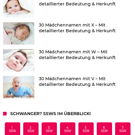
detaillierter Bedeutung & Herkunft
30 Mädchennamen mit X – Mit
detaillierter Bedeutung & Herkunft
30 Mädchennamen mit W – Mit
detaillierter Bedeutung & Herkunft
30 Mädchennamen mit V – Mit
detaillierter Bedeutung & Herkunft
SCHWANGER? SSWS IM ÜBERBLICK!
1.
2.
3.
4.
5.
6.
7.
SSW
SSW
SSW
SSW
SSW
SSW
SSW