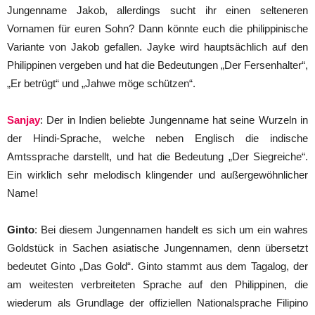
Jungenname Jakob, allerdings sucht ihr einen selteneren
Vornamen für euren Sohn? Dann könnte euch die philippinische
Variante von Jakob gefallen. Jayke wird hauptsächlich auf den
Philippinen vergeben und hat die Bedeutungen „Der Fersenhalter“,
„Er betrügt“ und „Jahwe möge schützen“.
Sanjay
: Der in Indien beliebte Jungenname hat seine Wurzeln in
der Hindi-Sprache, welche neben Englisch die indische
Amtssprache darstellt, und hat die Bedeutung „Der Siegreiche“.
Ein wirklich sehr melodisch klingender und außergewöhnlicher
Name!
Ginto
: Bei diesem Jungennamen handelt es sich um ein wahres
Goldstück in Sachen asiatische Jungennamen, denn übersetzt
bedeutet Ginto „Das Gold“. Ginto stammt aus dem Tagalog, der
am weitesten verbreiteten Sprache auf den Philippinen, die
wiederum als Grundlage der offiziellen Nationalsprache Filipino