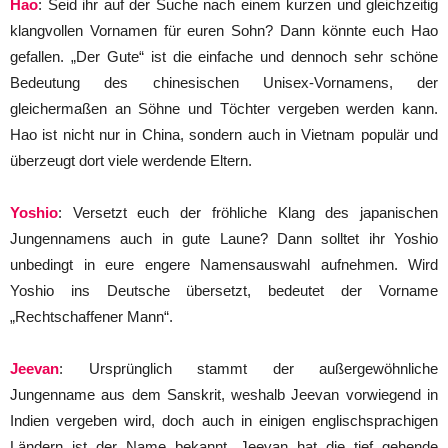
Hao
: Seid ihr auf der Suche nach einem kurzen und gleichzeitig
klangvollen Vornamen für euren Sohn? Dann könnte euch Hao
gefallen. „Der Gute“ ist die einfache und dennoch sehr schöne
Bedeutung des chinesischen Unisex-Vornamens, der
gleichermaßen an Söhne und Töchter vergeben werden kann.
Hao ist nicht nur in China, sondern auch in Vietnam populär und
überzeugt dort viele werdende Eltern.
Yoshio
: Versetzt euch der fröhliche Klang des japanischen
Jungennamens auch in gute Laune? Dann solltet ihr Yoshio
unbedingt in eure engere Namensauswahl aufnehmen. Wird
Yoshio ins Deutsche übersetzt, bedeutet der Vorname
„Rechtschaffener Mann“.
Jeevan
: Ursprünglich stammt der außergewöhnliche
Jungenname aus dem Sanskrit, weshalb Jeevan vorwiegend in
Indien vergeben wird, doch auch in einigen englischsprachigen
Ländern ist der Name bekannt. Jeevan hat die tief gehende