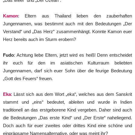
„Das Meer“ und „Der Ozean“.
Kamon
: Eltern aus Thailand lieben den zauberhaften
Jungennamen, was bestimmt auch mit den Bedeutungen „Der
Verstand“ und „Das Herz“ zusammenhängt. Konnte Kamon euer
Herz bereits auch im Sturm erobern?
Fudo
: Achtung liebe Eltern, jetzt wird es heiß! Denn entscheidet
ihr euch für den im asiatischen Kulturraum beliebten
Jungennamen, darf sich euer Sohn über die feurige Bedeutung
„Gott des Feuers“ freuen.
Eka
: Lässt sich aus dem Wort „eka“, welches aus dem Sanskrit
stammt und „eins“ bedeutet, ableiten und wurde in Indien
traditionell an das erstgeborene Kind vergeben. Daher sind auch
die Bedeutungen „Das erste Kind“ und „Der Erste“ naheliegend.
Doch auch für euer zweites oder drittes Kind eine schöne und
einprägsame Namensalternative, oder was meint ihr?