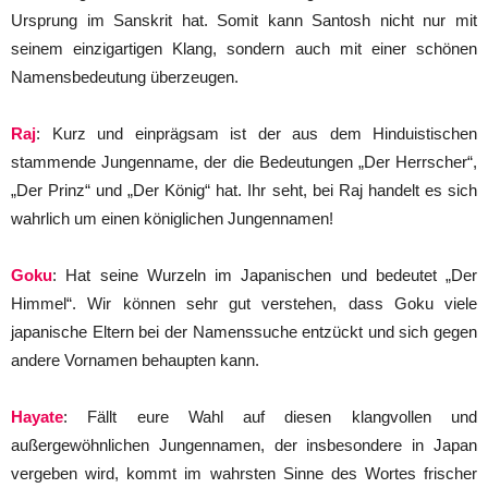
Ursprung im Sanskrit hat. Somit kann Santosh nicht nur mit
seinem einzigartigen Klang, sondern auch mit einer schönen
Namensbedeutung überzeugen.
Raj
: Kurz und einprägsam ist der aus dem Hinduistischen
stammende Jungenname, der die Bedeutungen „Der Herrscher“,
„Der Prinz“ und „Der König“ hat. Ihr seht, bei Raj handelt es sich
wahrlich um einen königlichen Jungennamen!
Goku
: Hat seine Wurzeln im Japanischen und bedeutet „Der
Himmel“. Wir können sehr gut verstehen, dass Goku viele
japanische Eltern bei der Namenssuche entzückt und sich gegen
andere Vornamen behaupten kann.
Hayate
: Fällt eure Wahl auf diesen klangvollen und
außergewöhnlichen Jungennamen, der insbesondere in Japan
vergeben wird, kommt im wahrsten Sinne des Wortes frischer