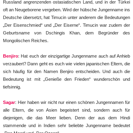
Russland angrenzenden ostasiatischen Land, und in der Türkei
oft an Neugeborene vergeben. Wird der hübsche Jungenname ins
Deutsche übersetzt, hat Timucin unter anderem die Bedeutungen
„Der Eisenschmied“ und „Der Eiserne“. Timucin war zudem der
Geburtsname von Dschingis Khan, dem Begründer des
Mongolischen Reiches.
Benjiro
: Hat euch der einzigartige Jungenname auch auf Anhieb
verzaubert? Dann geht es euch wie vielen japanischen Eltern, die
sich häufig für den Namen Benjiro entscheiden. Und auch die
Bedeutung ist mit „Genieße den Frieden“ wunderschön und
tiefsinnig.
Sagar
: Hier haben wir nicht nur einen schönen Jungennamen für
alle Eltern, die von Asien begeistert sind, sondern auch für
diejenigen, die das Meer lieben. Denn der aus dem Hindi
stammende und in Indien sehr beliebte Jungenname bedeutet