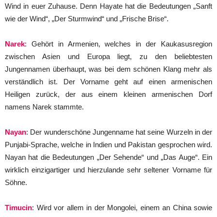
Wind in euer Zuhause. Denn Hayate hat die Bedeutungen „Sanft
wie der Wind“, „Der Sturmwind“ und „Frische Brise“.
Narek
: Gehört in Armenien, welches in der Kaukasusregion
zwischen Asien und Europa liegt, zu den beliebtesten
Jungennamen überhaupt, was bei dem schönen Klang mehr als
verständlich ist. Der Vorname geht auf einen armenischen
Heiligen zurück, der aus einem kleinen armenischen Dorf
namens Narek stammte.
Nayan
: Der wunderschöne Jungenname hat seine Wurzeln in der
Punjabi-Sprache, welche in Indien und Pakistan gesprochen wird.
Nayan hat die Bedeutungen „Der Sehende“ und „Das Auge“. Ein
wirklich einzigartiger und hierzulande sehr seltener Vorname für
Söhne.
Timucin
: Wird vor allem in der Mongolei, einem an China sowie