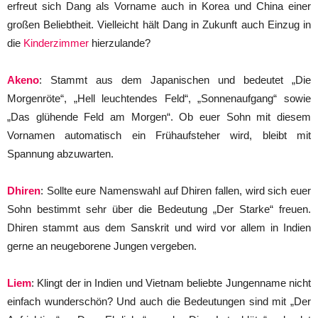
erfreut sich Dang als Vorname auch in Korea und China einer
großen Beliebtheit. Vielleicht hält Dang in Zukunft auch Einzug in
die
Kinderzimmer
hierzulande?
Akeno
: Stammt aus dem Japanischen und bedeutet „Die
Morgenröte“, „Hell leuchtendes Feld“, „Sonnenaufgang“ sowie
„Das glühende Feld am Morgen“. Ob euer Sohn mit diesem
Vornamen automatisch ein Frühaufsteher wird, bleibt mit
Spannung abzuwarten.
Dhiren
: Sollte eure Namenswahl auf Dhiren fallen, wird sich euer
Sohn bestimmt sehr über die Bedeutung „Der Starke“ freuen.
Dhiren stammt aus dem Sanskrit und wird vor allem in Indien
gerne an neugeborene Jungen vergeben.
Liem
: Klingt der in Indien und Vietnam beliebte Jungenname nicht
einfach wunderschön? Und auch die Bedeutungen sind mit „Der