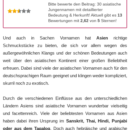
Bitte bewerte den Beitrag: 30 asiatische
Jungennamen mit detaillierter
Bedeutung & Herkunft! Aktuell gibt es
13
Bewertungen mit
2,62
von
5
Sternen!
Und auch in Sachen Vornamen hat
Asien
richtige
Schmuckstücke zu bieten, die sich vor allem wegen des
außergewöhnlichen Klangs und der schönen Bedeutungen auch
weit über den asiatischen Kontinent einer großen Beliebtheit
erfreuen. Dabei sind viele der asiatischen Vornamen auch für den
deutschsprachigen Raum geeignet und klingen weder kompliziert,
skurril noch zu exotisch.
Durch die verschiedenen Einflüsse aus den unterschiedlichen
Ländern Asiens sind asiatische Vornamen wunderbar vielseitig
und facettenreich. Viele der beliebtesten Vornamen aus Asien
haben dabei ihren Ursprung im
Sanskrit, Thai, Hindi, Punjabi
oder aus dem Tagalog
. Doch auch hebräische und arabische