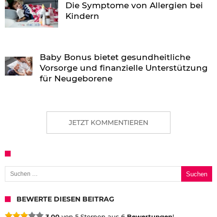
Die Symptome von Allergien bei
Kindern
Baby Bonus bietet gesundheitliche
Vorsorge und finanzielle Unterstützung
für Neugeborene
JETZT KOMMENTIEREN
Suchen nach:
BEWERTE DIESEN BEITRAG
3,00
von 5 Sternen aus 6
Bewertungen
!