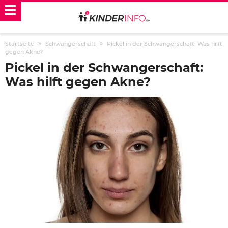
Startseite
Schwangerschaft
Pickel in der Schwangerschaft: Was hilft
gegen Akne?
Pickel in der Schwangerschaft:
Was hilft gegen Akne?