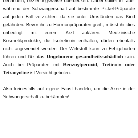
behandeln, beziehungsweise überdecken. Dabei solltet ihr aber
während der Schwangerschaft auf bestimmte Pickel-Präparate
auf jeden Fall verzichten, da sie unter Umständen das Kind
gefährden. Bevor ihr zu Hormonpräparaten greift, müsst ihr dies
unbedingt mit eurem Arzt abklären. Medizinische
Kosmetikprodukte, die Isotretinoin enthalten, dürfen ebenfalls
nicht angewendet werden. Der Wirkstoff kann zu Fehlgeburten
führen und
für das Ungeborene gesundheitsschädlich
sein.
Auch bei Präparaten mit
Benzoylperoxid, Tretinoin oder
Tetracycline
ist Vorsicht geboten.
Also keinesfalls auf eigene Faust handeln, um die Akne in der
Schwangerschaft zu bekämpfen!