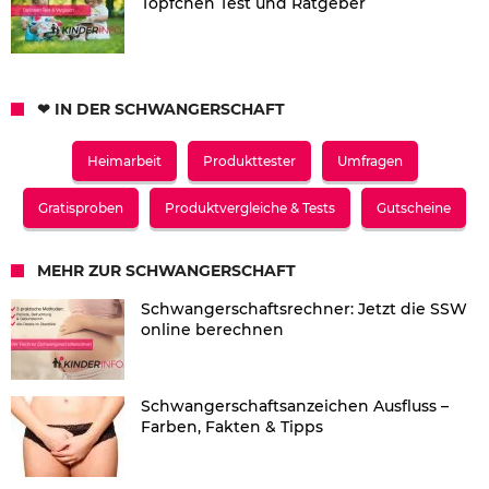
Töpfchen Test und Ratgeber
❤ IN DER SCHWANGERSCHAFT
Heimarbeit
Produkttester
Umfragen
Gratisproben
Produktvergleiche & Tests
Gutscheine
MEHR ZUR SCHWANGERSCHAFT
Schwangerschaftsrechner: Jetzt die SSW
online berechnen
Schwangerschaftsanzeichen Ausfluss –
Farben, Fakten & Tipps