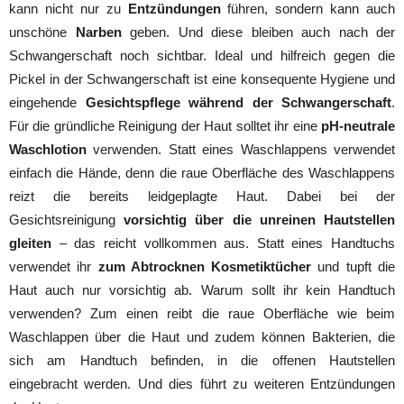
kann nicht nur zu
Entzündungen
führen, sondern kann auch
unschöne
Narben
geben. Und diese bleiben auch nach der
Schwangerschaft noch sichtbar. Ideal und hilfreich gegen die
Pickel in der Schwangerschaft ist eine konsequente Hygiene und
eingehende
Gesichtspflege während der Schwangerschaft
.
Für die gründliche Reinigung der Haut solltet ihr eine
pH-neutrale
Waschlotion
verwenden. Statt eines Waschlappens verwendet
einfach die Hände, denn die raue Oberfläche des Waschlappens
reizt die bereits leidgeplagte Haut. Dabei bei der
Gesichtsreinigung
vorsichtig über die unreinen Hautstellen
gleiten
– das reicht vollkommen aus. Statt eines Handtuchs
verwendet ihr
zum Abtrocknen Kosmetiktücher
und tupft die
Haut auch nur vorsichtig ab. Warum sollt ihr kein Handtuch
verwenden? Zum einen reibt die raue Oberfläche wie beim
Waschlappen über die Haut und zudem können Bakterien, die
sich am Handtuch befinden, in die offenen Hautstellen
eingebracht werden. Und dies führt zu weiteren Entzündungen