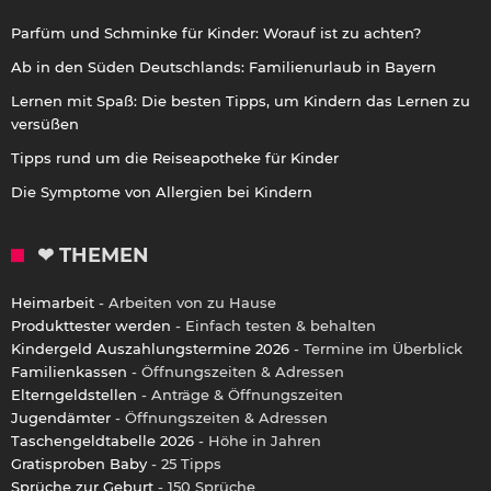
Parfüm und Schminke für Kinder: Worauf ist zu achten?
Ab in den Süden Deutschlands: Familienurlaub in Bayern
Lernen mit Spaß: Die besten Tipps, um Kindern das Lernen zu
versüßen
Tipps rund um die Reiseapotheke für Kinder
Die Symptome von Allergien bei Kindern
❤ THEMEN
Heimarbeit
- Arbeiten von zu Hause
Produkttester werden
- Einfach testen & behalten
Kindergeld Auszahlungstermine 2026
- Termine im Überblick
Familienkassen
- Öffnungszeiten & Adressen
Elterngeldstellen
- Anträge & Öffnungszeiten
Jugendämter
- Öffnungszeiten & Adressen
Taschengeldtabelle 2026
- Höhe in Jahren
Gratisproben Baby
- 25 Tipps
Sprüche zur Geburt
- 150 Sprüche