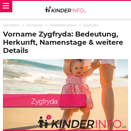
Startseite
Vornamen
Mädchennamen
Zygfryda
Vorname Zygfryda: Bedeutung,
Herkunft, Namenstage & weitere
Details