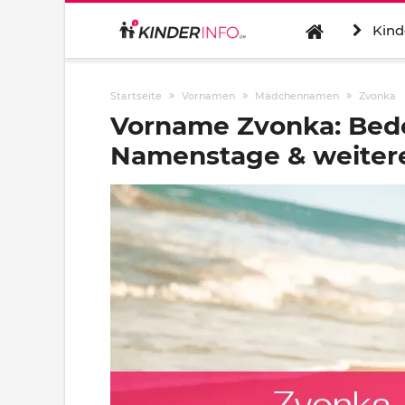
Kind
Startseite
Vornamen
Mädchennamen
Zvonka
Vorname Zvonka: Bede
Namenstage & weitere