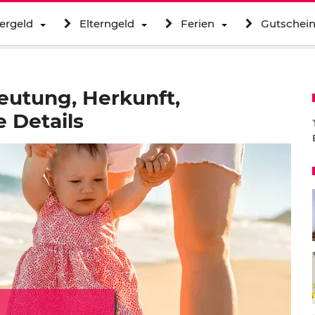
ergeld
Elterngeld
Ferien
Gutschei
utung, Herkunft,
 Details