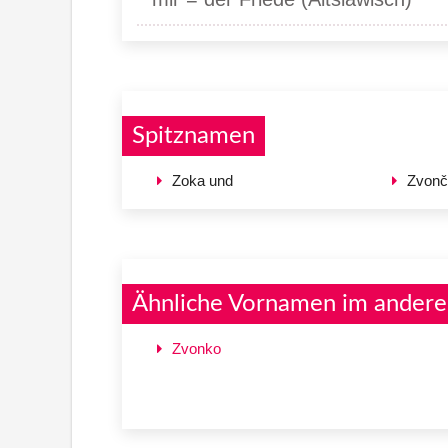
Spitznamen
Zoka und
Zvonč
Ähnliche Vornamen im andere
Zvonko