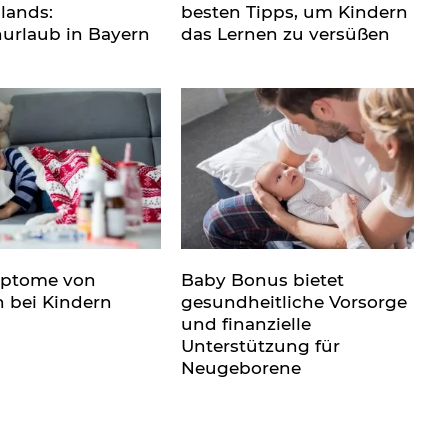
lands:
besten Tipps, um Kindern
nurlaub in Bayern
das Lernen zu versüßen
mptome von
Baby Bonus bietet
n bei Kindern
gesundheitliche Vorsorge
und finanzielle
Unterstützung für
Neugeborene