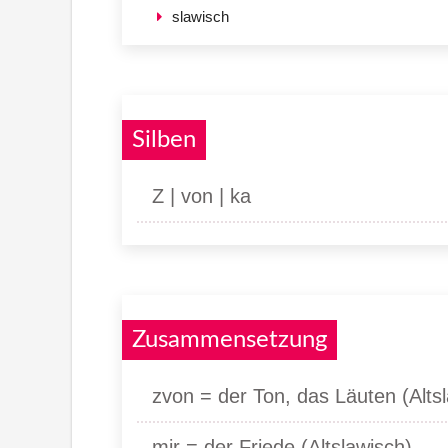
slawisch
Silben
Z | von | ka
Zusammensetzung
zvon = der Ton, das Läuten (Altsl
mir = der Friede (Altslawisch)