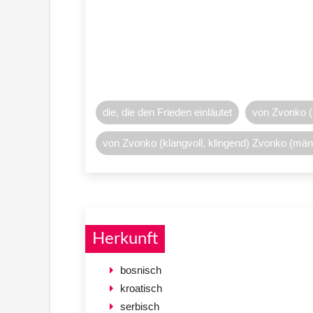
die, die den Frieden einläutet
von Zvonko (k
von Zvonko (klangvoll, klingend) Zvonko (männ
Herkunft
bosnisch
kroatisch
serbisch