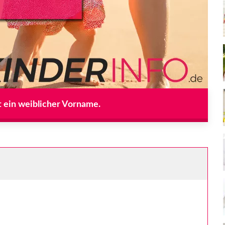
t ein weiblicher Vorname.