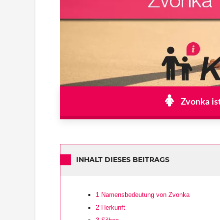
Zvonka is
INHALT DIESES BEITRAGS
1
Namensbedeutung von Zvonka
2
Herkunft