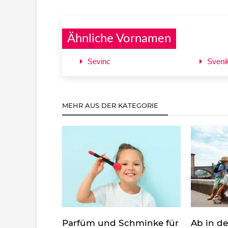
Ähnliche Vornamen
Sevinc
Sveni
MEHR AUS DER KATEGORIE
Parfüm und Schminke für
Ab in d