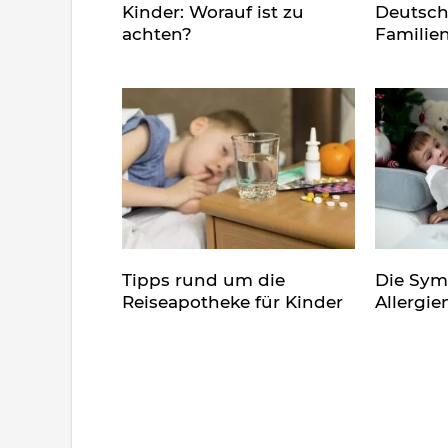
Kinder: Worauf ist zu
Deutsch
achten?
Familie
Tipps rund um die
Die Sy
Reiseapotheke für Kinder
Allergie