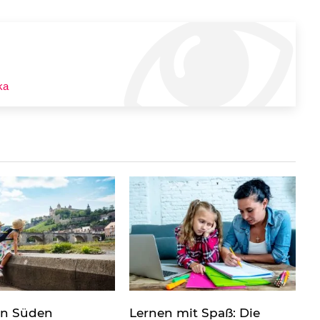
ka
en Süden
Lernen mit Spaß: Die