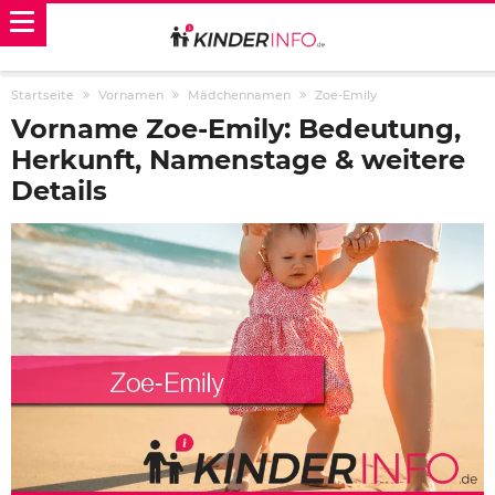
Startseite
Vornamen
Mädchennamen
Zoe-Emily
Vorname Zoe-Emily: Bedeutung,
Herkunft, Namenstage & weitere
Details