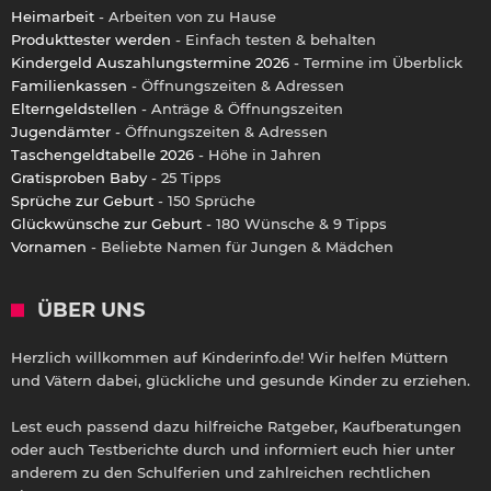
Heimarbeit
- Arbeiten von zu Hause
Produkttester werden
- Einfach testen & behalten
Kindergeld Auszahlungstermine 2026
- Termine im Überblick
Familienkassen
- Öffnungszeiten & Adressen
Elterngeldstellen
- Anträge & Öffnungszeiten
Jugendämter
- Öffnungszeiten & Adressen
Taschengeldtabelle 2026
- Höhe in Jahren
Gratisproben Baby
- 25 Tipps
Sprüche zur Geburt
- 150 Sprüche
Glückwünsche zur Geburt
- 180 Wünsche & 9 Tipps
Vornamen
- Beliebte Namen für Jungen & Mädchen
ÜBER UNS
Herzlich willkommen auf Kinderinfo.de! Wir helfen Müttern
und Vätern dabei, glückliche und gesunde Kinder zu erziehen.
Lest euch passend dazu hilfreiche Ratgeber, Kaufberatungen
oder auch Testberichte durch und informiert euch hier unter
anderem zu den Schulferien und zahlreichen rechtlichen