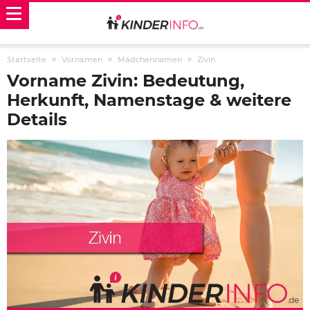
Startseite
Vornamen
Mädchennamen
Zivin
Vorname Zivin: Bedeutung,
Herkunft, Namenstage & weitere
Details