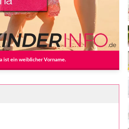
a ist ein weiblicher Vorname.