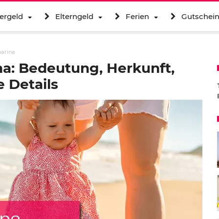
ergeld
Elterngeld
Ferien
Gutschei
harina
a: Bedeutung, Herkunft,
 Details