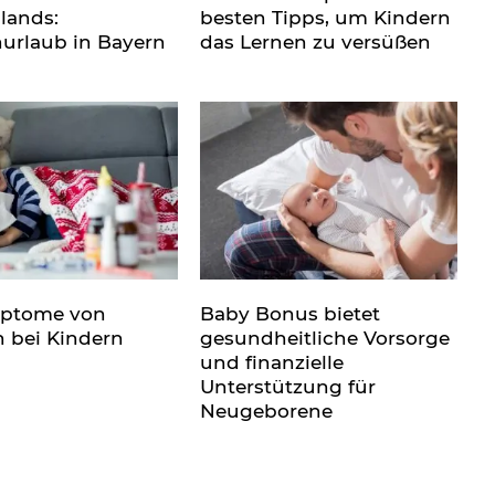
lands:
besten Tipps, um Kindern
nurlaub in Bayern
das Lernen zu versüßen
mptome von
Baby Bonus bietet
n bei Kindern
gesundheitliche Vorsorge
und finanzielle
Unterstützung für
Neugeborene