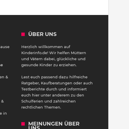
ÜBER UNS
Hause
Herzlich willkommen auf
h
Kinderinfo.de! Wir helfen Müttern
und Vätern dabei, glückliche und
ne
gesunde Kinder zu erziehen.
en &
Lest euch passend dazu hilfreiche
Ratgeber, Kaufberatungen oder auch
Testberichte durch und informiert
euch hier unter anderem zu den
 &
Schulferien und zahlreichen
rechtlichen Themen.
e in
MEINUNGEN ÜBER
UNS