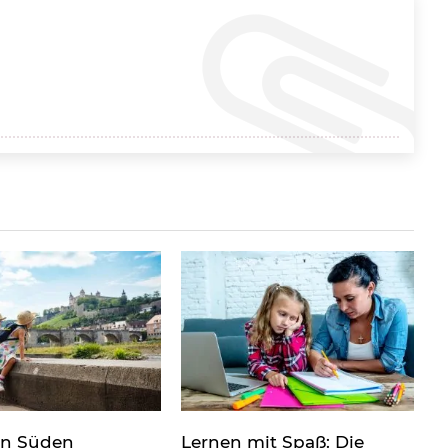
en Süden
Lernen mit Spaß: Die