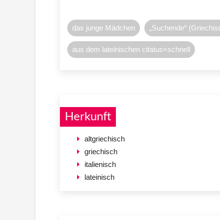
das junge Mädchen
„Suchende“ (Griechis
aus dem lateinischen citatus=schnell
Herkunft
altgriechisch
griechisch
italienisch
lateinisch