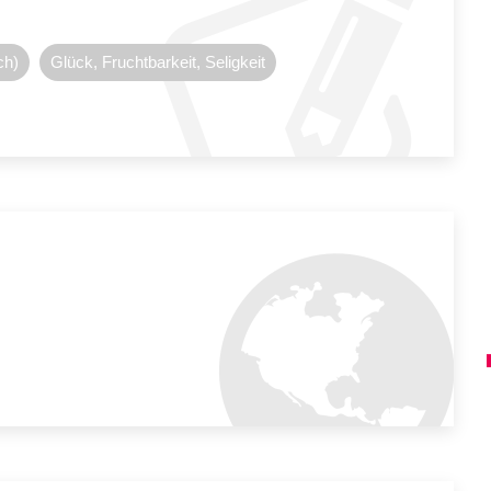
ch)
Glück, Fruchtbarkeit, Seligkeit