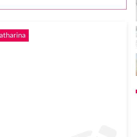
atharina