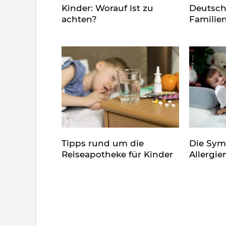
Kinder: Worauf ist zu
Deutsch
achten?
Familie
Tipps rund um die
Die Sy
Reiseapotheke für Kinder
Allergie