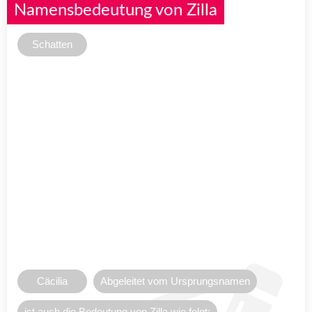
Namensbedeutung von Zilla
Schatten
Cäcilia
Abgeleitet vom Ursprungsnamen
ist auch die Bedeutung von Zilla wie folgt: