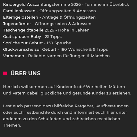
Kindergeld Auszahlungstermine 2026
- Termine im Überblick
Familienkassen
- Öffnungszeiten & Adressen
Elterngeldstellen
- Anträge & Öffnungszeiten
Jugendämter
- Öffnungszeiten & Adressen
Taschengeldtabelle 2026
- Höhe in Jahren
Gratisproben Baby
- 25 Tipps
Sprüche zur Geburt
- 150 Sprüche
Glückwünsche zur Geburt
- 180 Wünsche & 9 Tipps
Vornamen
- Beliebte Namen für Jungen & Mädchen
ÜBER UNS
Herzlich willkommen auf Kinderinfo.de! Wir helfen Müttern
und Vätern dabei, glückliche und gesunde Kinder zu erziehen.
Lest euch passend dazu hilfreiche Ratgeber, Kaufberatungen
oder auch Testberichte durch und informiert euch hier unter
anderem zu den Schulferien und zahlreichen rechtlichen
Themen.