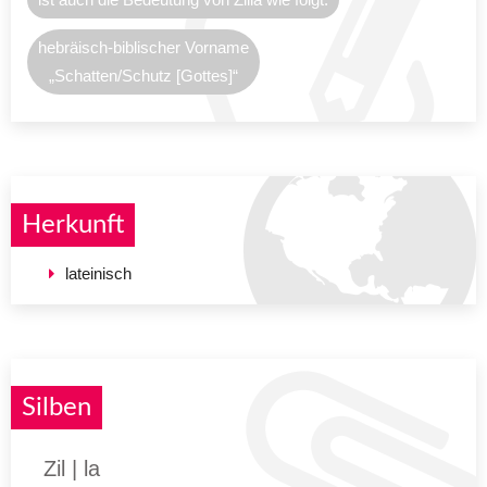
hebräisch-biblischer Vorname
„Schatten/Schutz [Gottes]“
Herkunft
lateinisch
Silben
Zil | la