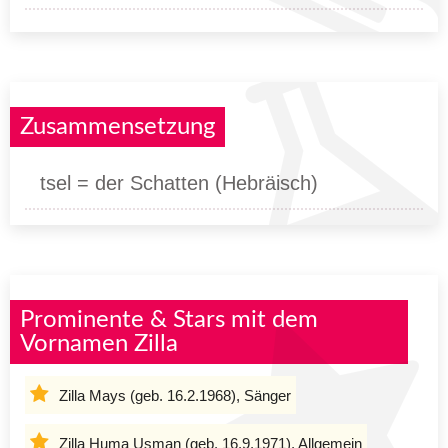
Zusammensetzung
tsel = der Schatten (Hebräisch)
Prominente & Stars mit dem
Vornamen Zilla
Zilla Mays (geb. 16.2.1968), Sänger
Zilla Huma Usman (geb. 16.9.1971), Allgemein