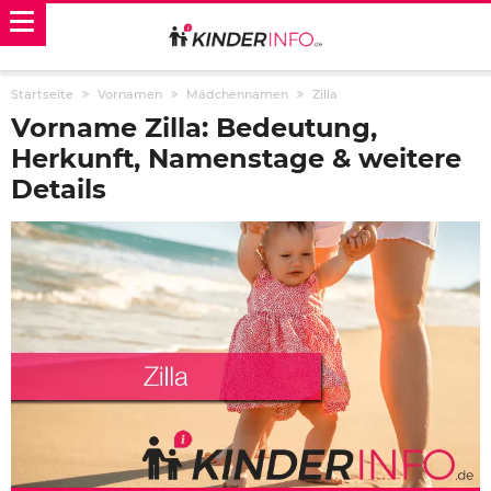
Startseite
Vornamen
Mädchennamen
Zilla
Vorname Zilla: Bedeutung,
Herkunft, Namenstage & weitere
Details