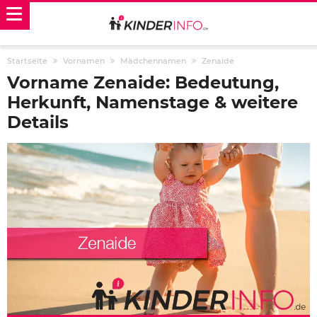
Startseite
Vornamen
Mädchennamen
Zenaide
Vorname Zenaide: Bedeutung,
Herkunft, Namenstage & weitere
Details