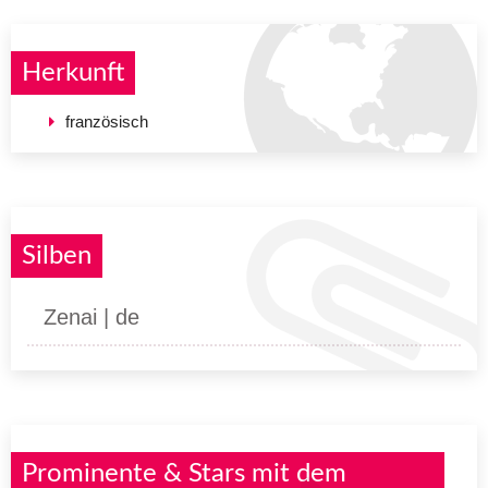
Herkunft
französisch
Silben
Zenai | de
Prominente & Stars mit dem