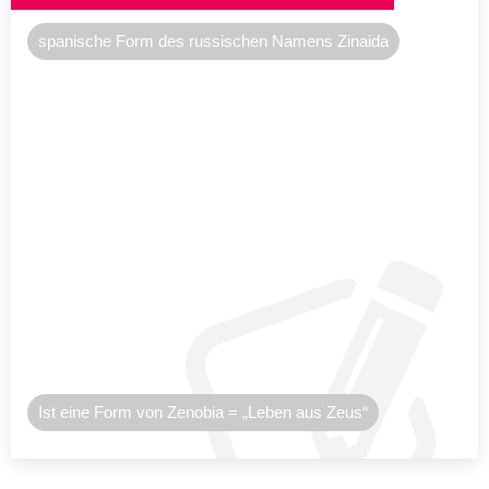
spanische Form des russischen Namens Zinaida
Ist eine Form von Zenobia = „Leben aus Zeus“