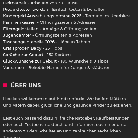
Heimarbeit
- Arbeiten von zu Hause
Produkttester werden
- Einfach testen & behalten
Kindergeld Auszahlungstermine 2026
- Termine im Überblick
Familienkassen
- Öffnungszeiten & Adressen
Elterngeldstellen
- Anträge & Öffnungszeiten
Jugendämter
- Öffnungszeiten & Adressen
Taschengeldtabelle 2026
- Höhe in Jahren
Gratisproben Baby
- 25 Tipps
Sprüche zur Geburt
- 150 Sprüche
Glückwünsche zur Geburt
- 180 Wünsche & 9 Tipps
Vornamen
- Beliebte Namen für Jungen & Mädchen
ÜBER UNS
Herzlich willkommen auf Kinderinfo.de! Wir helfen Müttern
und Vätern dabei, glückliche und gesunde Kinder zu erziehen.
Lest euch passend dazu hilfreiche Ratgeber, Kaufberatungen
oder auch Testberichte durch und informiert euch hier unter
anderem zu den Schulferien und zahlreichen rechtlichen
Themen.