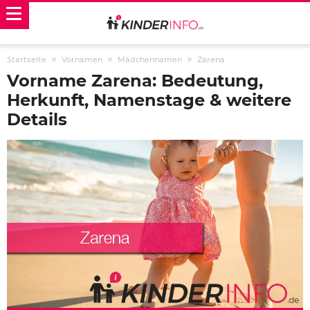
Startseite
Vornamen
Mädchennamen
Zarena
Vorname Zarena: Bedeutung,
Herkunft, Namenstage & weitere
Details