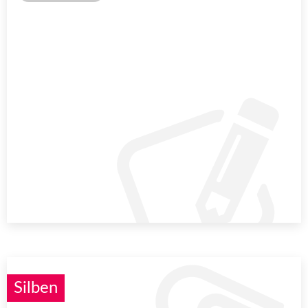
Silben