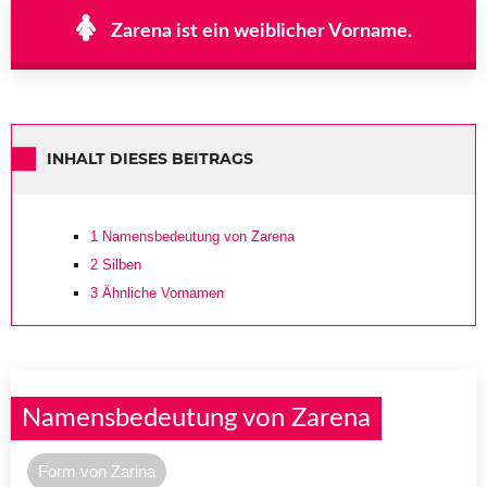
Zarena ist ein weiblicher Vorname.
INHALT DIESES BEITRAGS
1
Namensbedeutung von Zarena
2
Silben
3
Ähnliche Vornamen
Namensbedeutung von Zarena
Form von Zarina