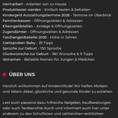
Heimarbeit
- Arbeiten von zu Hause
Produkttester werden
- Einfach testen & behalten
Kindergeld Auszahlungstermine 2026
- Termine im Überblick
Familienkassen
- Öffnungszeiten & Adressen
Elterngeldstellen
- Anträge & Öffnungszeiten
Jugendämter
- Öffnungszeiten & Adressen
Taschengeldtabelle 2026
- Höhe in Jahren
Gratisproben Baby
- 25 Tipps
Sprüche zur Geburt
- 150 Sprüche
Glückwünsche zur Geburt
- 180 Wünsche & 9 Tipps
Vornamen
- Beliebte Namen für Jungen & Mädchen
ÜBER UNS
Herzlich willkommen auf Kinderinfo.de! Wir helfen Müttern
und Vätern dabei, glückliche und gesunde Kinder zu erziehen.
Lest euch passend dazu hilfreiche Ratgeber, Kaufberatungen
oder auch Testberichte durch und informiert euch hier unter
anderem zu den Schulferien und zahlreichen rechtlichen