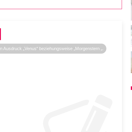
en Ausdruck „Venus“ beziehungsweise „Morgenstern „.