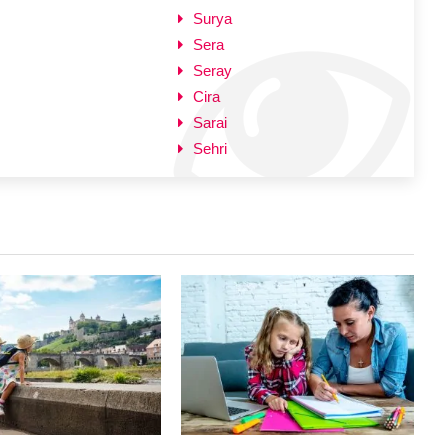
Surya
Sera
Seray
Cira
Sarai
Sehri