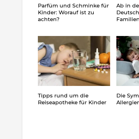
Parfüm und Schminke für
Ab in d
Kinder: Worauf ist zu
Deutsch
achten?
Familie
Tipps rund um die
Die Sy
Reiseapotheke für Kinder
Allergie