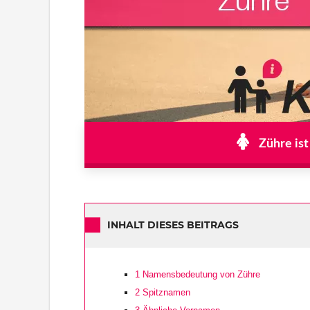
Zühre ist
INHALT DIESES BEITRAGS
1
Namensbedeutung von Zühre
2
Spitznamen