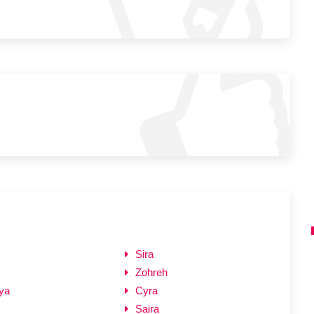
Sira
Zohreh
ya
Cyra
Saira