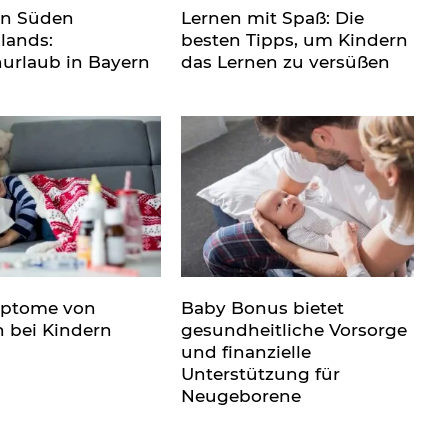
en Süden
Lernen mit Spaß: Die
lands:
besten Tipps, um Kindern
nurlaub in Bayern
das Lernen zu versüßen
mptome von
Baby Bonus bietet
n bei Kindern
gesundheitliche Vorsorge
und finanzielle
Unterstützung für
Neugeborene