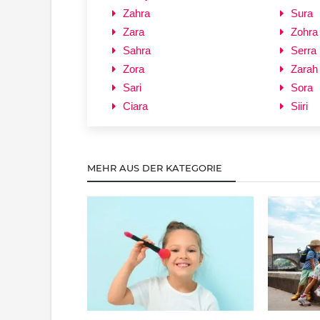
Zahra
Sura
Zara
Zohra
Sahra
Serra
Zora
Zarah
Sari
Sora
Ciara
Siiri
MEHR AUS DER KATEGORIE