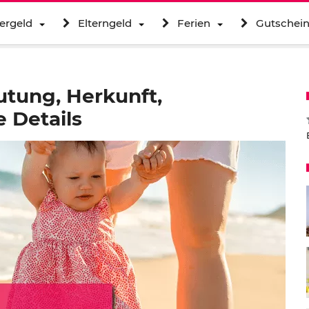
ergeld
Elterngeld
Ferien
Gutschei
tung, Herkunft,
 Details