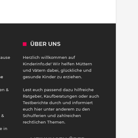
ÜBER UNS
Hause
Herzlich willkommen auf
h
Kinderinfo.de! Wir helfen Müttern
und Vätern dabei, glückliche und
ne
gesunde Kinder zu erziehen.
en &
Lest euch passend dazu hilfreiche
Ratgeber, Kaufberatungen oder auch
Testberichte durch und informiert
euch hier unter anderem zu den
 &
Schulferien und zahlreichen
rechtlichen Themen.
e in