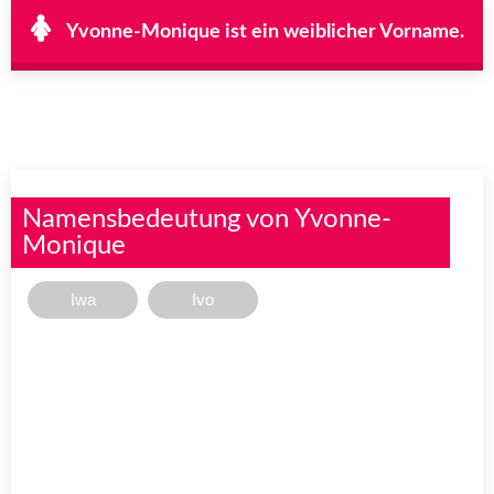
Yvonne-Monique ist ein weiblicher Vorname.
Namensbedeutung von Yvonne-
Monique
Iwa
Ivo