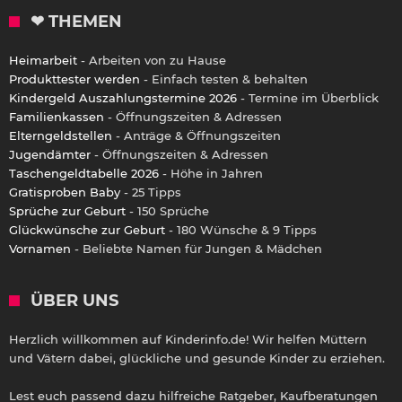
❤ THEMEN
Heimarbeit
- Arbeiten von zu Hause
Produkttester werden
- Einfach testen & behalten
Kindergeld Auszahlungstermine 2026
- Termine im Überblick
Familienkassen
- Öffnungszeiten & Adressen
Elterngeldstellen
- Anträge & Öffnungszeiten
Jugendämter
- Öffnungszeiten & Adressen
Taschengeldtabelle 2026
- Höhe in Jahren
Gratisproben Baby
- 25 Tipps
Sprüche zur Geburt
- 150 Sprüche
Glückwünsche zur Geburt
- 180 Wünsche & 9 Tipps
Vornamen
- Beliebte Namen für Jungen & Mädchen
ÜBER UNS
Herzlich willkommen auf Kinderinfo.de! Wir helfen Müttern
und Vätern dabei, glückliche und gesunde Kinder zu erziehen.
Lest euch passend dazu hilfreiche Ratgeber, Kaufberatungen