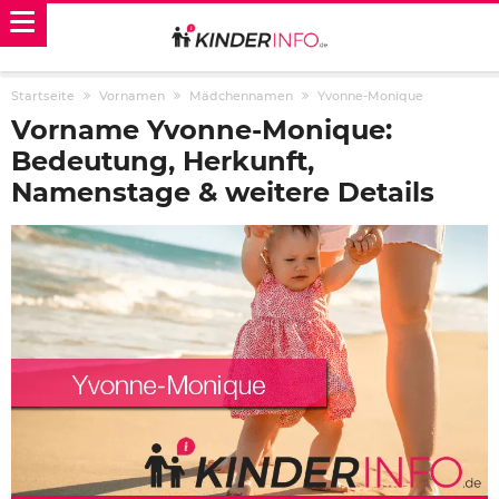
Startseite
Vornamen
Mädchennamen
Yvonne-Monique
Vorname Yvonne-Monique:
Bedeutung, Herkunft,
Namenstage & weitere Details