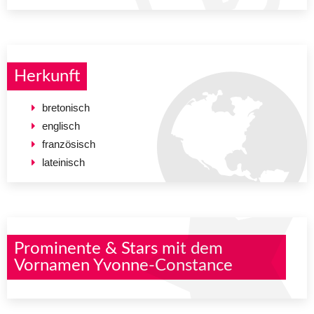
Herkunft
bretonisch
englisch
französisch
lateinisch
Prominente & Stars mit dem
Vornamen Yvonne-Constance