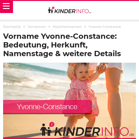
Startseite
Vornamen
Mädchennamen
Yvonne-Constance
Vorname Yvonne-Constance:
Bedeutung, Herkunft,
Namenstage & weitere Details