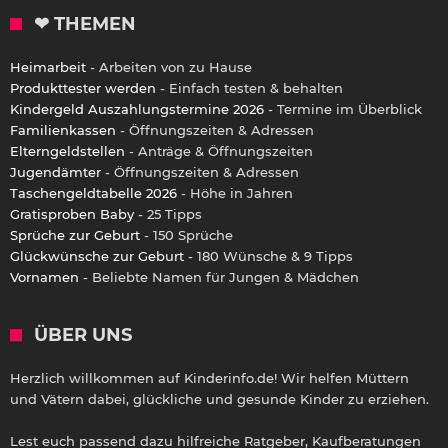
❤ THEMEN
Heimarbeit
- Arbeiten von zu Hause
Produkttester werden
- Einfach testen & behalten
Kindergeld Auszahlungstermine 2026
- Termine im Überblick
Familienkassen
- Öffnungszeiten & Adressen
Elterngeldstellen
- Anträge & Öffnungszeiten
Jugendämter
- Öffnungszeiten & Adressen
Taschengeldtabelle 2026
- Höhe in Jahren
Gratisproben Baby
- 25 Tipps
Sprüche zur Geburt
- 150 Sprüche
Glückwünsche zur Geburt
- 180 Wünsche & 9 Tipps
Vornamen
- Beliebte Namen für Jungen & Mädchen
ÜBER UNS
Herzlich willkommen auf Kinderinfo.de! Wir helfen Müttern
und Vätern dabei, glückliche und gesunde Kinder zu erziehen.
Lest euch passend dazu hilfreiche Ratgeber, Kaufberatungen