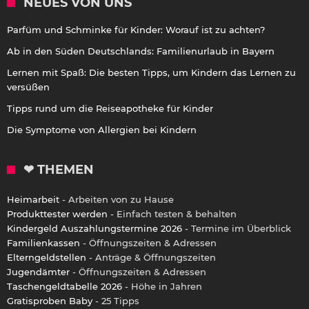
NEUES VON UNS
Parfüm und Schminke für Kinder: Worauf ist zu achten?
Ab in den Süden Deutschlands: Familienurlaub in Bayern
Lernen mit Spaß: Die besten Tipps, um Kindern das Lernen zu
versüßen
Tipps rund um die Reiseapotheke für Kinder
Die Symptome von Allergien bei Kindern
❤ THEMEN
Heimarbeit
- Arbeiten von zu Hause
Produkttester werden
- Einfach testen & behalten
Kindergeld Auszahlungstermine 2026
- Termine im Überblick
Familienkassen
- Öffnungszeiten & Adressen
Elterngeldstellen
- Anträge & Öffnungszeiten
Jugendämter
- Öffnungszeiten & Adressen
Taschengeldtabelle 2026
- Höhe in Jahren
Gratisproben Baby
- 25 Tipps