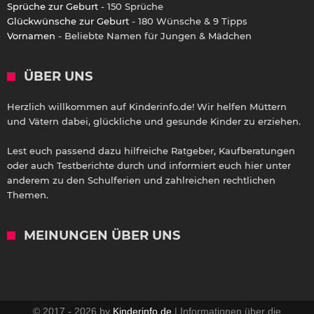
Sprüche zur Geburt
- 150 Sprüche
Glückwünsche zur Geburt
- 180 Wünsche & 9 Tipps
Vornamen
- Beliebte Namen für Jungen & Mädchen
ÜBER UNS
Herzlich willkommen auf Kinderinfo.de! Wir helfen Müttern
und Vätern dabei, glückliche und gesunde Kinder zu erziehen.
Lest euch passend dazu hilfreiche Ratgeber, Kaufberatungen
oder auch Testberichte durch und informiert euch hier unter
anderem zu den Schulferien und zahlreichen rechtlichen
Themen.
MEINUNGEN ÜBER UNS
© 2017 - 2026 by
Kinderinfo.de
| Informationen über die