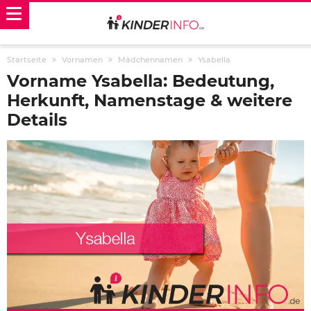
Startseite
Vornamen
Mädchennamen
Ysabella
Vorname Ysabella: Bedeutung,
Herkunft, Namenstage & weitere
Details