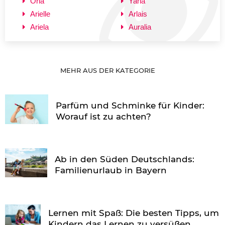
Orla
Yarla
Arielle
Arlais
Ariela
Auralia
MEHR AUS DER KATEGORIE
Parfüm und Schminke für Kinder:
Worauf ist zu achten?
Ab in den Süden Deutschlands:
Familienurlaub in Bayern
Lernen mit Spaß: Die besten Tipps, um
Kindern das Lernen zu versüßen