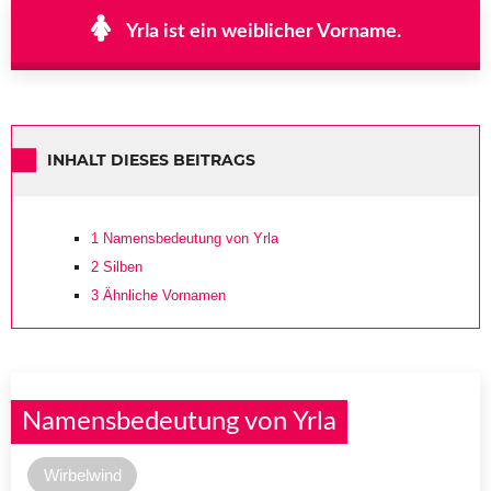
Yrla ist ein weiblicher Vorname.
INHALT DIESES BEITRAGS
1
Namensbedeutung von Yrla
2
Silben
3
Ähnliche Vornamen
Namensbedeutung von Yrla
Wirbelwind