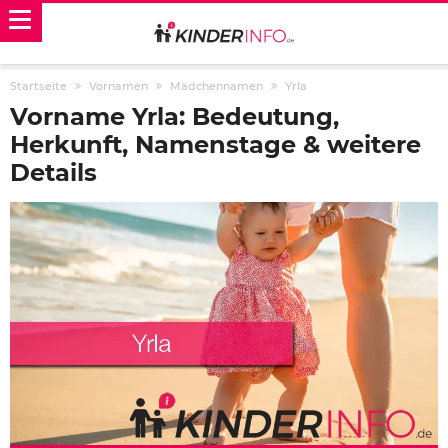
Startseite
Vornamen
Mädchennamen
Yrla
Vorname Yrla: Bedeutung,
Herkunft, Namenstage & weitere
Details