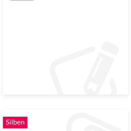
Silben