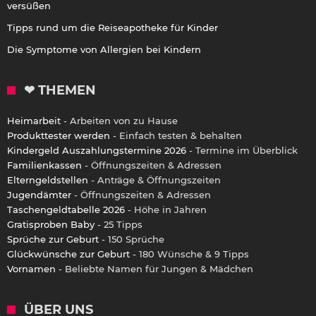
versüßen
Tipps rund um die Reiseapotheke für Kinder
Die Symptome von Allergien bei Kindern
❤ THEMEN
Heimarbeit
- Arbeiten von zu Hause
Produkttester werden
- Einfach testen & behalten
Kindergeld Auszahlungstermine 2026
- Termine im Überblick
Familienkassen
- Öffnungszeiten & Adressen
Elterngeldstellen
- Anträge & Öffnungszeiten
Jugendämter
- Öffnungszeiten & Adressen
Taschengeldtabelle 2026
- Höhe in Jahren
Gratisproben Baby
- 25 Tipps
Sprüche zur Geburt
- 150 Sprüche
Glückwünsche zur Geburt
- 180 Wünsche & 9 Tipps
Vornamen
- Beliebte Namen für Jungen & Mädchen
ÜBER UNS