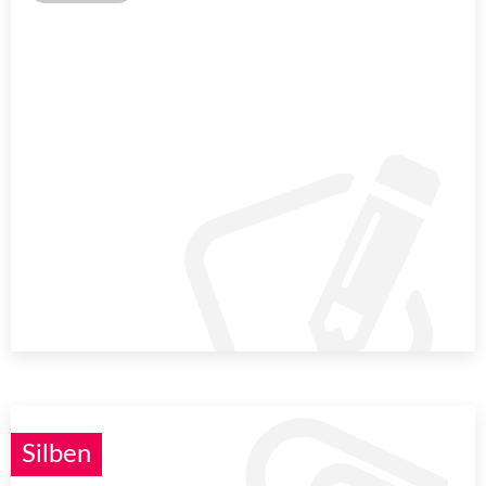
Silben