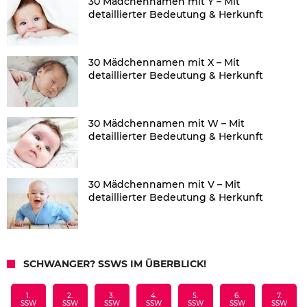
30 Mädchennamen mit Y – Mit
detaillierter Bedeutung & Herkunft
30 Mädchennamen mit X – Mit
detaillierter Bedeutung & Herkunft
30 Mädchennamen mit W – Mit
detaillierter Bedeutung & Herkunft
30 Mädchennamen mit V – Mit
detaillierter Bedeutung & Herkunft
SCHWANGER? SSWS IM ÜBERBLICK!
1.
2.
3.
4.
5.
6.
7.
SSW
SSW
SSW
SSW
SSW
SSW
SSW