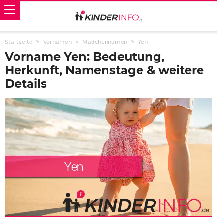
Startseite
Vornamen
Mädchennamen
Yen
Vorname Yen: Bedeutung,
Herkunft, Namenstage & weitere
Details