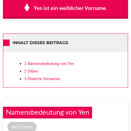
Yen ist ein weiblicher Vorname.
INHALT DIESES BEITRAGS
1
Namensbedeutung von Yen
2
Silben
3
Ähnliche Vornamen
Namensbedeutung von Yen
die Schöne