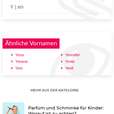
Y | en
Ähnliche Vornamen
Yena
Yennefer
Yenene
Yente
Yeni
Yentl
MEHR AUS DER KATEGORIE
Parfüm und Schminke für Kinder:
Worauf ist zu achten?