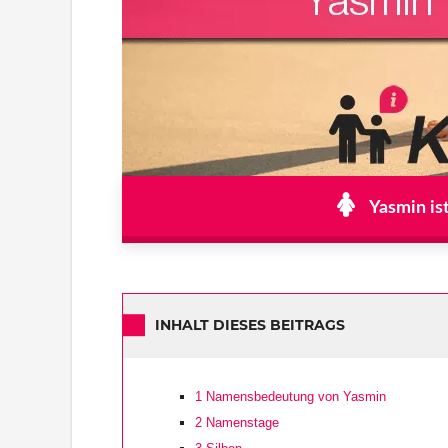
Yasmin is
INHALT DIESES BEITRAGS
1
Namensbedeutung von Yasmin
2
Namenstage