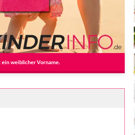
t ein weiblicher Vorname.