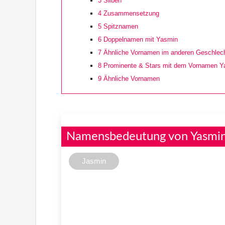
3
Silben
4
Zusammensetzung
5
Spitznamen
6
Doppelnamen mit Yasmin
7
Ähnliche Vornamen im anderen Geschlec
8
Prominente & Stars mit dem Vornamen Y
9
Ähnliche Vornamen
Namensbedeutung von Yasmi
Jasmin