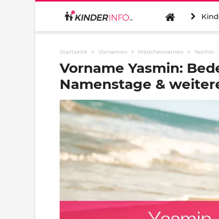
Kind
Startseite
Vornamen
Mädchennamen
Yasmin
Vorname Yasmin: Bede
Namenstage & weitere