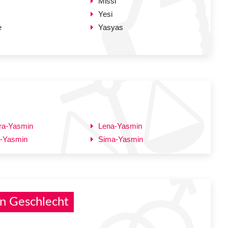
Missi
Yesi
e
Yasyas
ra-Yasmin
Lena-Yasmin
a-Yasmin
Sima-Yasmin
n Geschlecht