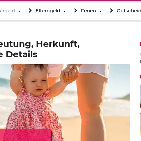
ergeld
Elterngeld
Ferien
Gutschei
utung, Herkunft,
 Details