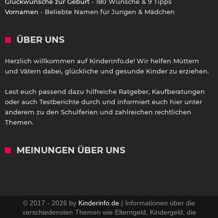
Glückwünsche zur Geburt
- 180 Wünsche & 9 Tipps
Vornamen
- Beliebte Namen für Jungen & Mädchen
ÜBER UNS
Herzlich willkommen auf Kinderinfo.de! Wir helfen Müttern
und Vätern dabei, glückliche und gesunde Kinder zu erziehen.
Lest euch passend dazu hilfreiche Ratgeber, Kaufberatungen
oder auch Testberichte durch und informiert euch hier unter
anderem zu den Schulferien und zahlreichen rechtlichen
Themen.
MEINUNGEN ÜBER UNS
© 2017 - 2026 by
Kinderinfo.de
| Informationen über die
verschiedensten Themen wie Elterngeld, Kindergeld, die