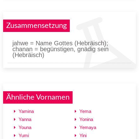
Zusammensetzung
jahwe = Name Gottes (Hebräisch);
chanan = begünstigen, gnädig sein
(Hebräisch)
Ähnliche Vornamen
Yamina
Yema
Yanna
Yonina
Youna
Yemaya
Yumi
Yini