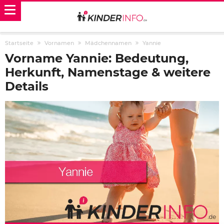
Startseite
Vornamen
Mädchennamen
Yannie
Vorname Yannie: Bedeutung,
Herkunft, Namenstage & weitere
Details