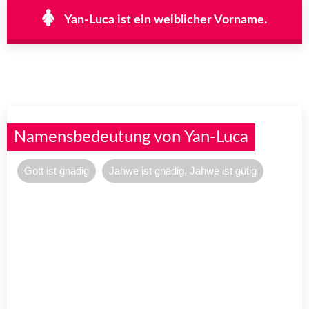
Yan-Luca ist ein weiblicher Vorname.
Namensbedeutung von Yan-Luca
Gott ist gnädig
Jahwe ist gnädig, Jahwe ist gütig