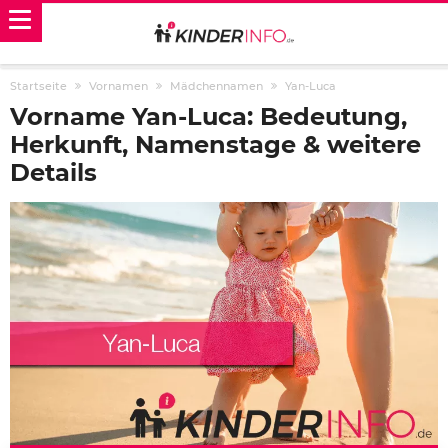
Startseite
Vornamen
Mädchennamen
Yan-Luca
Vorname Yan-Luca: Bedeutung,
Herkunft, Namenstage & weitere
Details