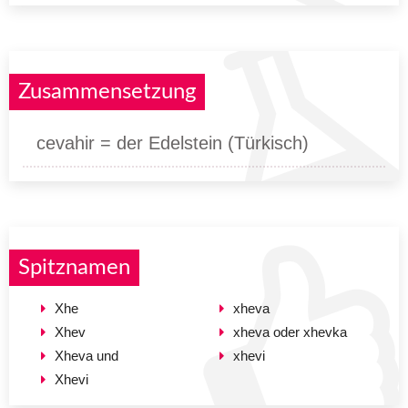
Zusammensetzung
cevahir = der Edelstein (Türkisch)
Spitznamen
Xhe
xheva
Xhev
xheva oder xhevka
Xheva und
xhevi
Xhevi