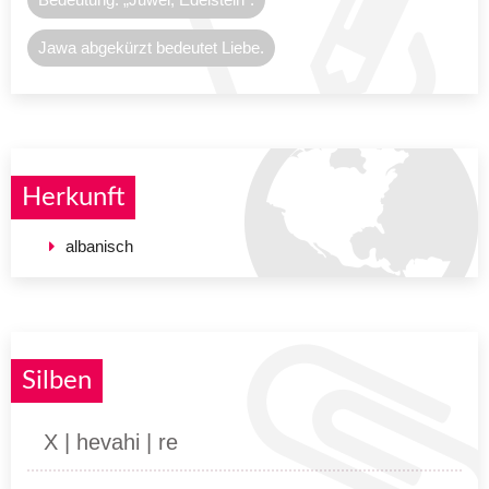
Jawa abgekürzt bedeutet Liebe.
Herkunft
albanisch
Silben
X | hevahi | re