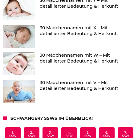
30 Mädchennamen mit Y – Mit
detaillierter Bedeutung & Herkunft
30 Mädchennamen mit X – Mit
detaillierter Bedeutung & Herkunft
30 Mädchennamen mit W – Mit
detaillierter Bedeutung & Herkunft
30 Mädchennamen mit V – Mit
detaillierter Bedeutung & Herkunft
SCHWANGER? SSWS IM ÜBERBLICK!
1.
2.
3.
4.
5.
6.
7.
SSW
SSW
SSW
SSW
SSW
SSW
SSW