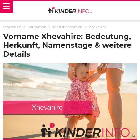
Startseite
Vornamen
Mädchennamen
Xhevahire
Vorname Xhevahire: Bedeutung,
Herkunft, Namenstage & weitere
Details