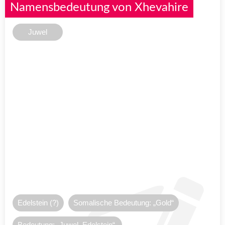
Namensbedeutung von Xhevahire
Juwel
Edelstein (?)
Somalische Bedeutung: „Gold“
Bedeutung: „Juwel, Edelstein“.