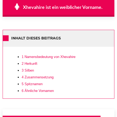
Xhevahire ist ein weiblicher Vorname.
INHALT DIESES BEITRAGS
1
Namensbedeutung von Xhevahire
2
Herkunft
3
Silben
4
Zusammensetzung
5
Spitznamen
6
Ähnliche Vornamen