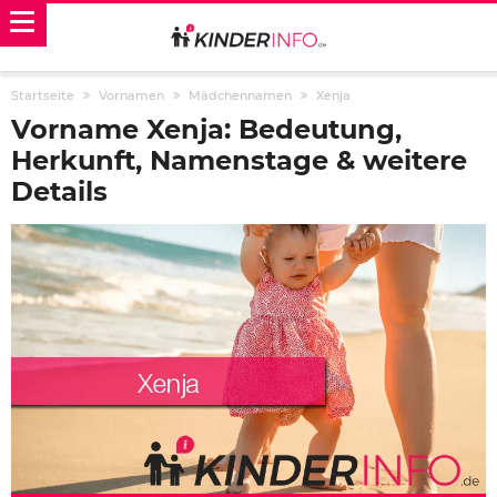
Startseite
Vornamen
Mädchennamen
Xenja
Vorname Xenja: Bedeutung,
Herkunft, Namenstage & weitere
Details