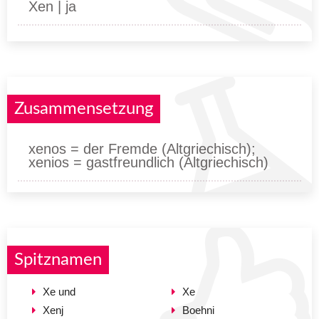
Xen | ja
Zusammensetzung
xenos = der Fremde (Altgriechisch);
xenios = gastfreundlich (Altgriechisch)
Spitznamen
Xe und
Xe
Xenj
Boehni