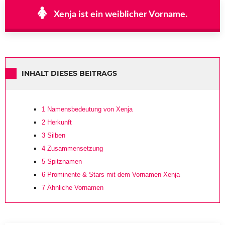
Xenja ist ein weiblicher Vorname.
INHALT DIESES BEITRAGS
1
Namensbedeutung von Xenja
2
Herkunft
3
Silben
4
Zusammensetzung
5
Spitznamen
6
Prominente & Stars mit dem Vornamen Xenja
7
Ähnliche Vornamen