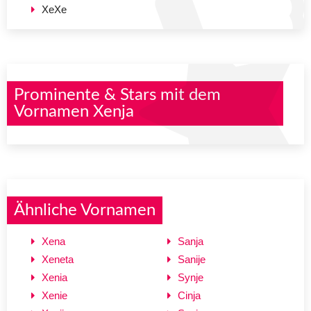
XeXe
Prominente & Stars mit dem
Vornamen Xenja
Ähnliche Vornamen
Xena
Sanja
Xeneta
Sanije
Xenia
Synje
Xenie
Cinja