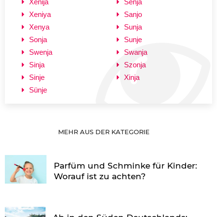
Xenija
Senja
Xeniya
Sanjo
Xenya
Sunja
Sonja
Sunje
Swenja
Swanja
Sinja
Szonja
Sinje
Xinja
Sünje
MEHR AUS DER KATEGORIE
Parfüm und Schminke für Kinder:
Worauf ist zu achten?