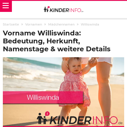
Startseite
Vornamen
Mädchennamen
Williswinda
Vorname Williswinda:
Bedeutung, Herkunft,
Namenstage & weitere Details