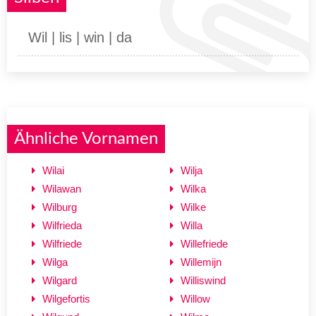
Wil | lis | win | da
Ähnliche Vornamen
Wilai
Wilja
Wilawan
Wilka
Wilburg
Wilke
Wilfrieda
Willa
Wilfriede
Willefriede
Wilga
Willemijn
Wilgard
Williswind
Wilgefortis
Willow