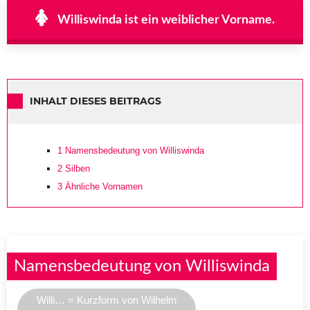
Williswinda ist ein weiblicher Vorname.
INHALT DIESES BEITRAGS
1
Namensbedeutung von Williswinda
2
Silben
3
Ähnliche Vornamen
Namensbedeutung von Williswinda
Willi… = Kurzform von Wilhelm