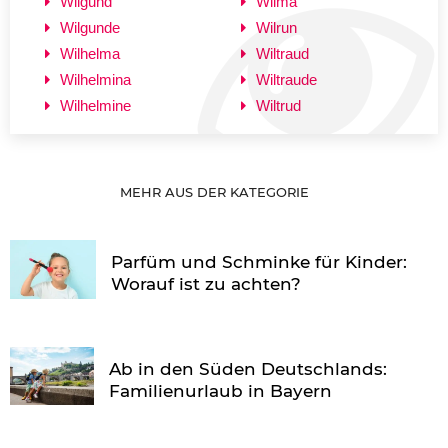
Wilgund
Wilma
Wilgunde
Wilrun
Wilhelma
Wiltraud
Wilhelmina
Wiltraude
Wilhelmine
Wiltrud
MEHR AUS DER KATEGORIE
Parfüm und Schminke für Kinder:
Worauf ist zu achten?
Ab in den Süden Deutschlands:
Familienurlaub in Bayern