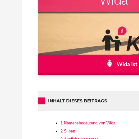
Wida ist
INHALT DIESES BEITRAGS
1
Namensbedeutung von Wida
2
Silben