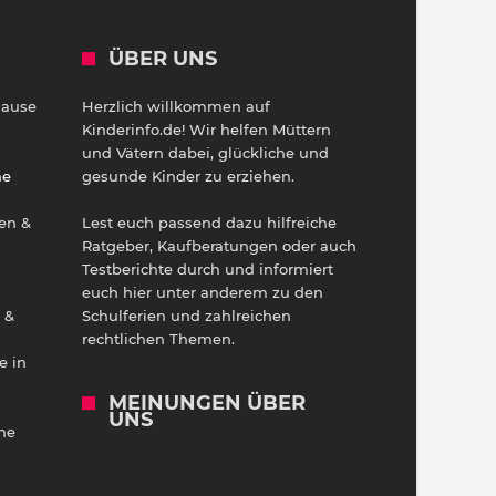
ÜBER UNS
Hause
Herzlich willkommen auf
h
Kinderinfo.de! Wir helfen Müttern
und Vätern dabei, glückliche und
ne
gesunde Kinder zu erziehen.
en &
Lest euch passend dazu hilfreiche
Ratgeber, Kaufberatungen oder auch
Testberichte durch und informiert
euch hier unter anderem zu den
 &
Schulferien und zahlreichen
rechtlichen Themen.
e in
MEINUNGEN ÜBER
UNS
he