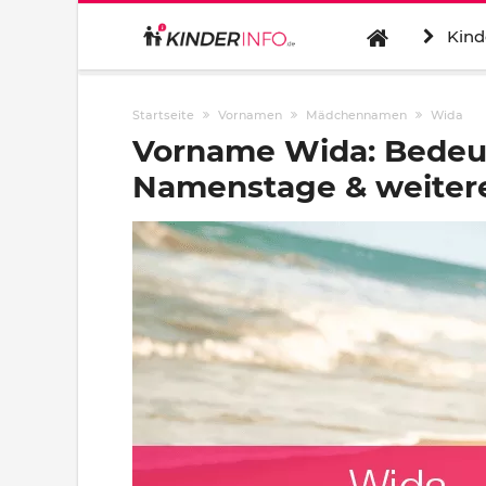
Kind
Startseite
Vornamen
Mädchennamen
Wida
Vorname Wida: Bedeut
Namenstage & weitere