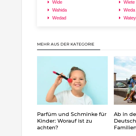
Wide
Wiete
Wahida
Weda
Wedad
Watey
MEHR AUS DER KATEGORIE
Parfüm und Schminke für
Ab in d
Kinder: Worauf ist zu
Deutsch
achten?
Familie