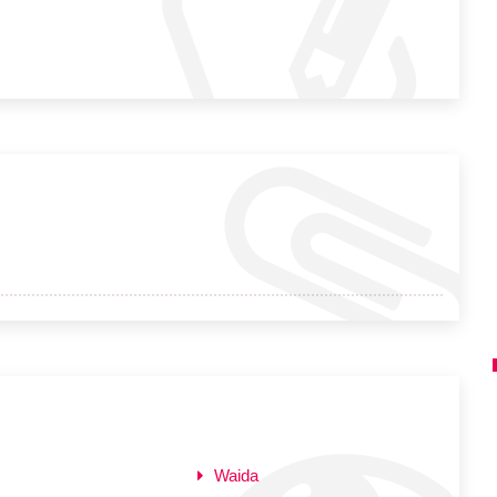
Waida