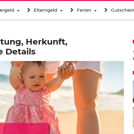
ergeld
Elterngeld
Ferien
Gutschei
ung, Herkunft,
 Details