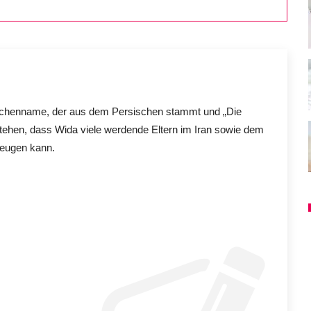
dchenname, der aus dem Persischen stammt und „Die
stehen, dass Wida viele werdende Eltern im Iran sowie dem
zeugen kann.