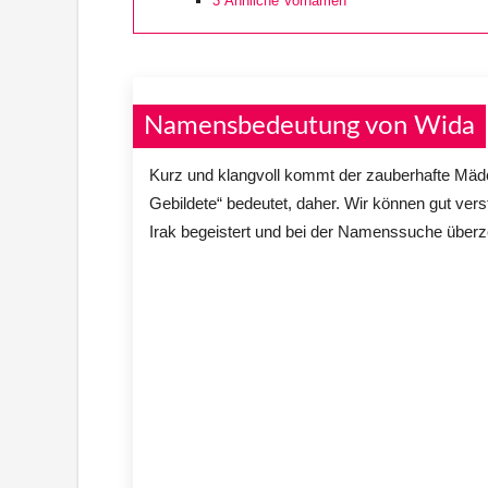
3
Ähnliche Vornamen
Namensbedeutung von Wida
Kurz und klangvoll kommt der zauberhafte Mä
Gebildete“ bedeutet, daher. Wir können gut ver
Irak begeistert und bei der Namenssuche über