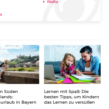
Wadha
a
en Süden
Lernen mit Spaß: Die
lands:
besten Tipps, um Kindern
nurlaub in Bayern
das Lernen zu versüßen