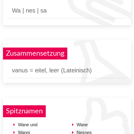
Wa | nes | sa
Zusammensetzung
vanus = eitel, leer (Lateinisch)
Spitznamen
Wane und
Wane
Wanni
Nesnes