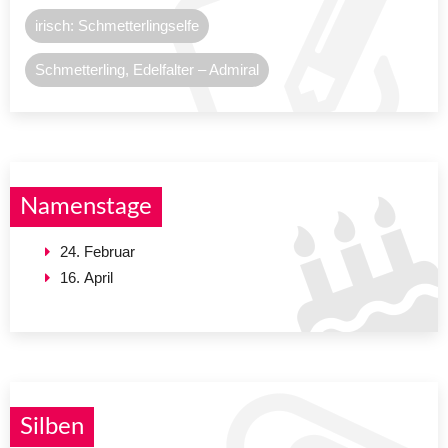
irisch: Schmetterlingselfe
Schmetterling, Edelfalter – Admiral
Namenstage
24. Februar
16. April
Silben