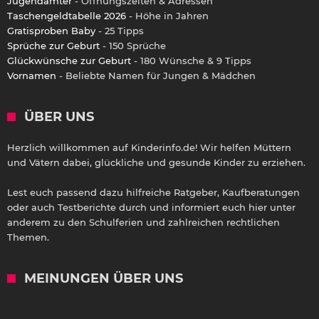
Jugendämter
- Öffnungszeiten & Adressen
Taschengeldtabelle 2026
- Höhe in Jahren
Gratisproben Baby
- 25 Tipps
Sprüche zur Geburt
- 150 Sprüche
Glückwünsche zur Geburt
- 180 Wünsche & 9 Tipps
Vornamen
- Beliebte Namen für Jungen & Mädchen
ÜBER UNS
Herzlich willkommen auf Kinderinfo.de! Wir helfen Müttern
und Vätern dabei, glückliche und gesunde Kinder zu erziehen.
Lest euch passend dazu hilfreiche Ratgeber, Kaufberatungen
oder auch Testberichte durch und informiert euch hier unter
anderem zu den Schulferien und zahlreichen rechtlichen
Themen.
MEINUNGEN ÜBER UNS