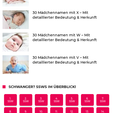
30 Mädchennamen mit X – Mit
detaillierter Bedeutung & Herkunft
30 Mädchennamen mit W – Mit
detaillierter Bedeutung & Herkunft
30 Mädchennamen mit V – Mit
detaillierter Bedeutung & Herkunft
SCHWANGER? SSWS IM ÜBERBLICK!
1.
2.
3.
4.
5.
6.
7.
SSW
SSW
SSW
SSW
SSW
SSW
SSW
8.
9.
10.
11.
12.
13.
14.