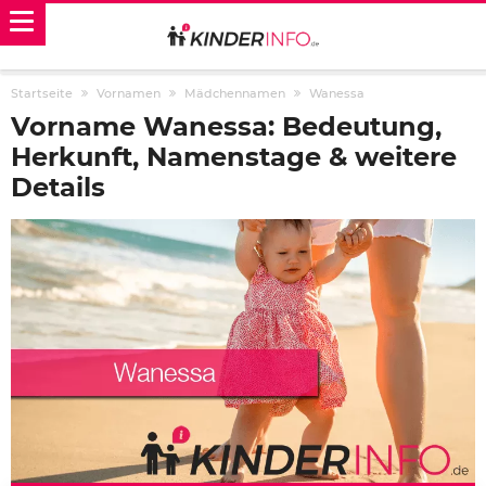
Startseite
Vornamen
Mädchennamen
Wanessa
Vorname Wanessa: Bedeutung,
Herkunft, Namenstage & weitere
Details