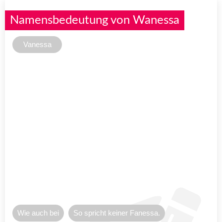
Namensbedeutung von Wanessa
Vanessa
Wie auch bei
So spricht keiner Fanessa.