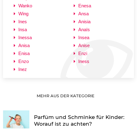
Wanko
Enesa
Wing
Ansa
Ines
Anisia
Insa
Anaïs
Inessa
Insea
Anisa
Anise
Enisa
Enzi
Enzo
Iness
Inez
MEHR AUS DER KATEGORIE
Parfüm und Schminke für Kinder:
Worauf ist zu achten?