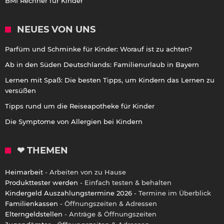
BMI Rechner für Kinder
NEUES VON UNS
Parfüm und Schminke für Kinder: Worauf ist zu achten?
Ab in den Süden Deutschlands: Familienurlaub in Bayern
Lernen mit Spaß: Die besten Tipps, um Kindern das Lernen zu
versüßen
Tipps rund um die Reiseapotheke für Kinder
Die Symptome von Allergien bei Kindern
❤ THEMEN
Heimarbeit
- Arbeiten von zu Hause
Produkttester werden
- Einfach testen & behalten
Kindergeld Auszahlungstermine 2026
- Termine im Überblick
Familienkassen
- Öffnungszeiten & Adressen
Elterngeldstellen
- Anträge & Öffnungszeiten