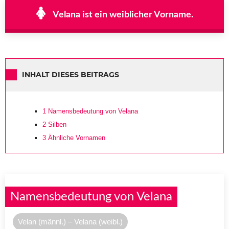
Velana ist ein weiblicher Vorname.
INHALT DIESES BEITRAGS
1
Namensbedeutung von Velana
2
Silben
3
Ähnliche Vornamen
Namensbedeutung von Velana
Velan (männl.) – Velana (weibl.)