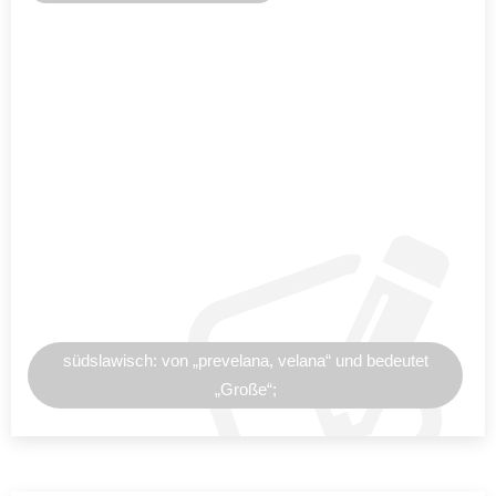
südslawisch: von „prevelana, velana“ und bedeutet
„Große“;