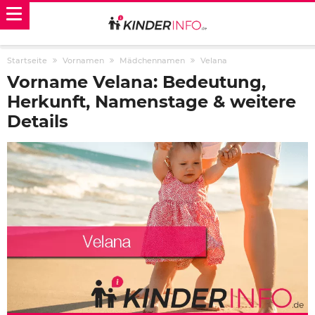
Startseite
Vornamen
Mädchennamen
Velana
Vorname Velana: Bedeutung,
Herkunft, Namenstage & weitere
Details