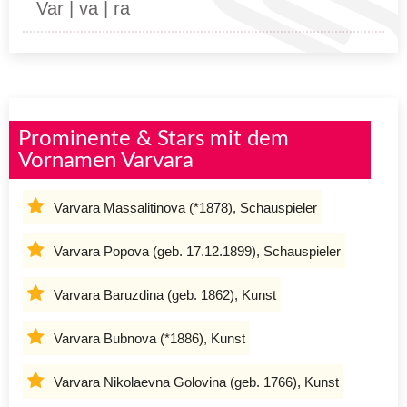
Var | va | ra
Prominente & Stars mit dem
Vornamen Varvara
Varvara Massalitinova (*1878), Schauspieler
Varvara Popova (geb. 17.12.1899), Schauspieler
Varvara Baruzdina (geb. 1862), Kunst
Varvara Bubnova (*1886), Kunst
Varvara Nikolaevna Golovina (geb. 1766), Kunst