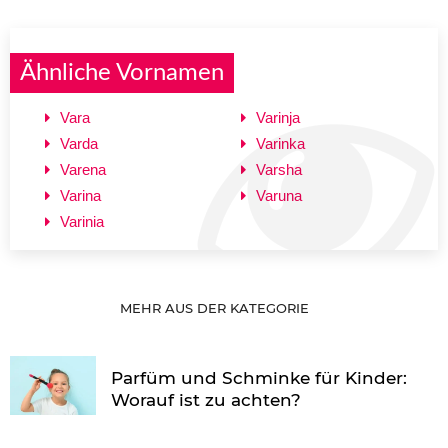
Ähnliche Vornamen
Vara
Varinja
Varda
Varinka
Varena
Varsha
Varina
Varuna
Varinia
MEHR AUS DER KATEGORIE
Parfüm und Schminke für Kinder:
Worauf ist zu achten?