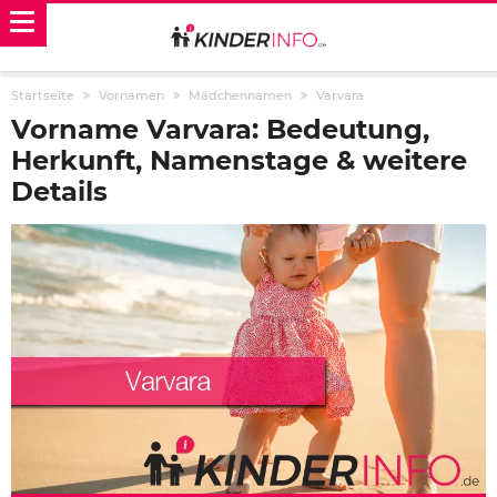
Startseite
Vornamen
Mädchennamen
Varvara
Vorname Varvara: Bedeutung,
Herkunft, Namenstage & weitere
Details