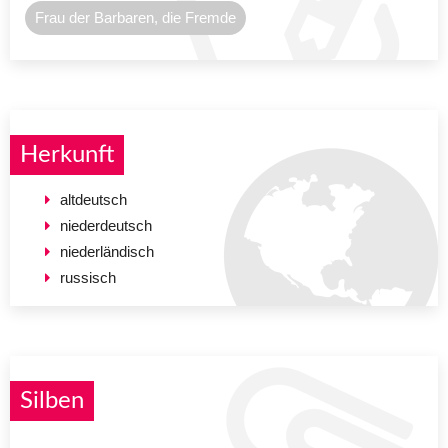
Frau der Barbaren, die Fremde
Herkunft
altdeutsch
niederdeutsch
niederländisch
russisch
Silben