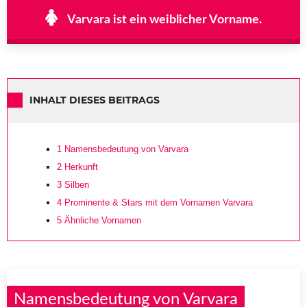
Varvara ist ein weiblicher Vorname.
INHALT DIESES BEITRAGS
1
Namensbedeutung von Varvara
2
Herkunft
3
Silben
4
Prominente & Stars mit dem Vornamen Varvara
5
Ähnliche Vornamen
Namensbedeutung von Varvara