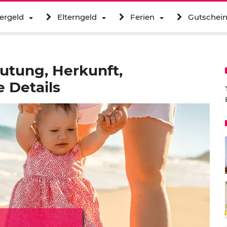
ergeld
Elterngeld
Ferien
Gutschei
utung, Herkunft,
 Details