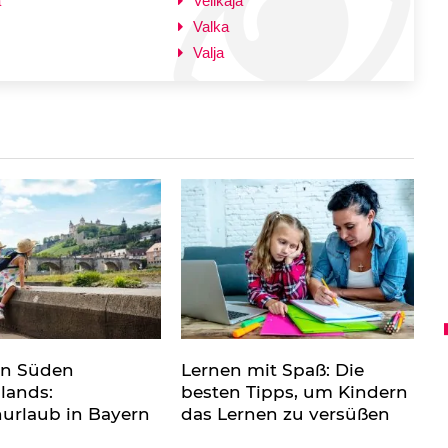
a
Velikaja
Valka
Valja
en Süden
Lernen mit Spaß: Die
lands:
besten Tipps, um Kindern
nurlaub in Bayern
das Lernen zu versüßen