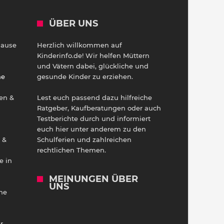
ÜBER UNS
Hause
Herzlich willkommen auf
h
Kinderinfo.de! Wir helfen Müttern
und Vätern dabei, glückliche und
ne
gesunde Kinder zu erziehen.
en &
Lest euch passend dazu hilfreiche
Ratgeber, Kaufberatungen oder auch
Testberichte durch und informiert
euch hier unter anderem zu den
 &
Schulferien und zahlreichen
rechtlichen Themen.
e in
MEINUNGEN ÜBER
UNS
he
r