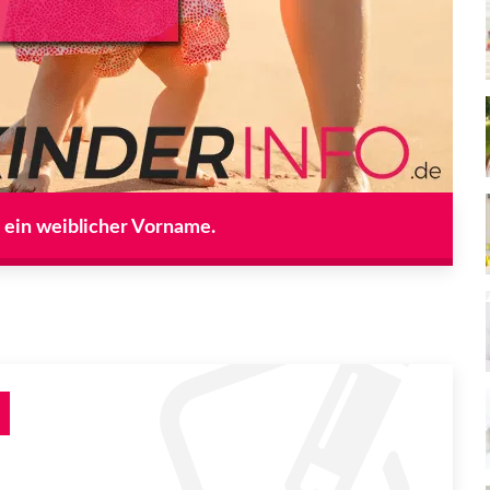
t ein weiblicher Vorname.